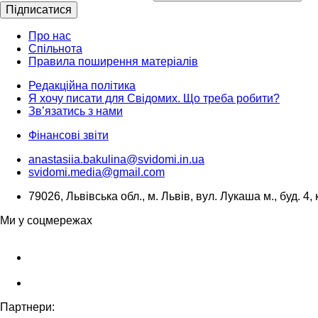
Підписатися
Про нас
Спільнота
Правила поширення матеріалів
Редакційна політика
Я хочу писати для Свідомих. Що треба робити?
Зв’язатись з нами
Фінансові звіти
anastasiia.bakulina@svidomi.in.ua
svidomi.media@gmail.com
79026, Львівська обл., м. Львів, вул. Лукаша м., буд. 4, 
Ми у соцмережах
Партнери: