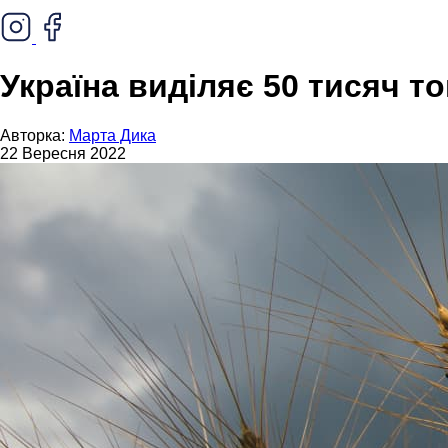
Україна виділяє 50 тисяч т
Авторка:
Марта Дика
22 Вересня 2022