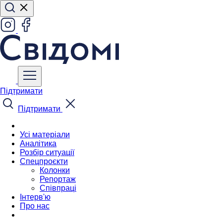
Підтримати
Підтримати
Усі матеріали
Аналітика
Розбір ситуації
Спецпроєкти
Колонки
Репортаж
Співпраці
Інтерв'ю
Про нас