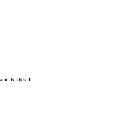
корп. Б, Офіс 1