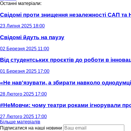
Останні матеріали:
Свідомі проти знищення незалежності САП та
23 Липня 2025 18:00
Свідомі йдуть на паузу
02 Березня 2025 11:00
Від студентських проєктів до роботи в інновац
01 Березня 2025 17:00
«Не нав'язувати, а збирати навколо однодумців
28 Лютого 2025 17:00
#НеМовчи: чому театри роками ігнорували п
27 Лютого 2025 17:00
Більше матеріалів
Підписатися на наші новини