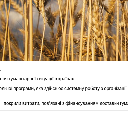
.
ня гуманітарної ситуації в країнах.
ольчої програми, яка здійснює системну роботу з організаці
 і покрили витрати, пов’язані з фінансуванням доставки гум