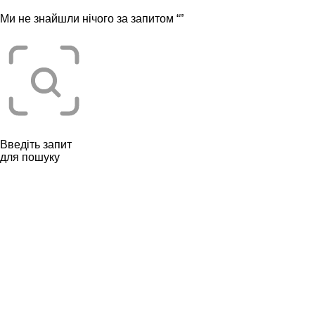
Ми не знайшли нічого за запитом “
”
Введіть запит
для пошуку