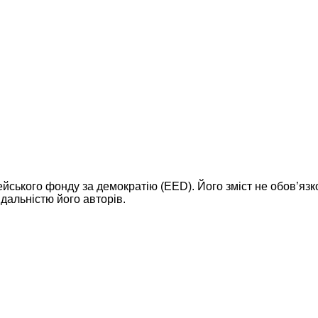
ейського фонду за демократію (EED). Його зміст не обов’яз
дальністю його авторів.