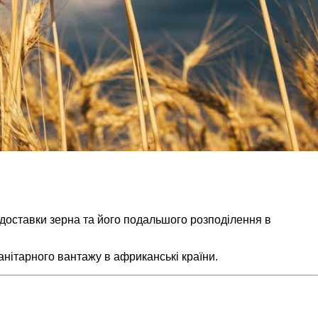
ї доставки зерна та його подальшого розподілення в
анітарного вантажу в африканські країни.