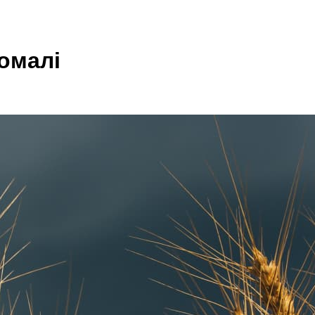
Сомалі