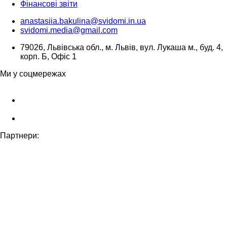
Фінансові звіти
anastasiia.bakulina@svidomi.in.ua
svidomi.media@gmail.com
79026, Львівська обл., м. Львів, вул. Лукаша м., буд. 4,
корп. Б, Офіс 1
Ми у соцмережах
Партнери: