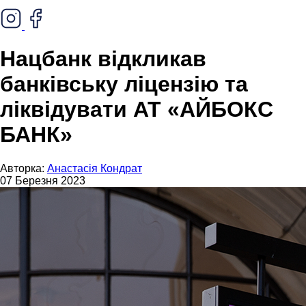
Нацбанк відкликав
банківську ліцензію та
ліквідувати АТ «АЙБОКС
БАНК»
Авторка:
Анастасія Кондрат
07 Березня 2023