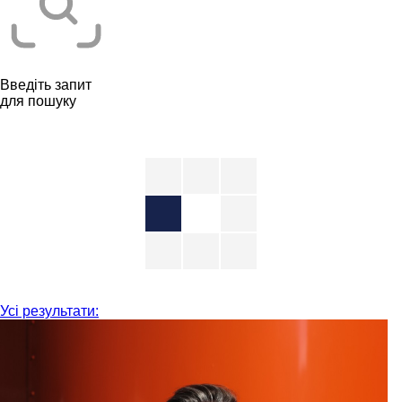
Введіть запит
для пошуку
Усі результати: