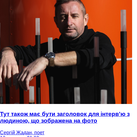
Тут також має бути заголовок для інтерв'ю з
людиною, що зображена на фото
Сергій Жадан, поет