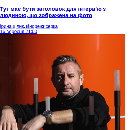
Тут має бути заголовок для інтерв'ю з
людиною, що зображена на фото
Ірина цілик, кінорежисерка
16 вересня 21:00