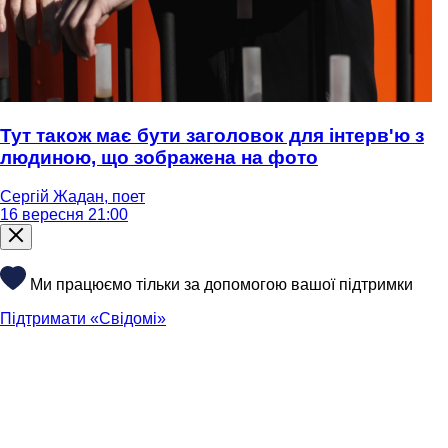
Тут також має бути заголовок для інтерв'ю з
людиною, що зображена на фото
Сергій Жадан, поет
16 вересня 21:00
Ми працюємо тільки за допомогою вашої підтримки
Підтримати «Свідомі»