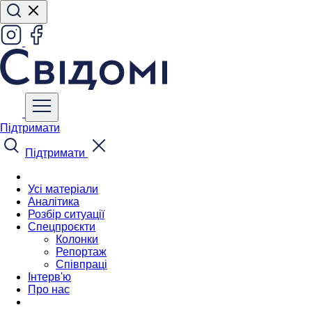
Підтримати
Підтримати
Усі матеріали
Аналітика
Розбір ситуації
Спецпроєкти
Колонки
Репортаж
Співпраці
Інтерв'ю
Про нас