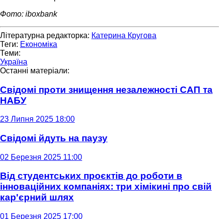
Фото: iboxbank
Літературна редакторка:
Катерина Кругова
Теги:
Економіка
Теми:
Україна
Останні матеріали:
Свідомі проти знищення незалежності САП та
НАБУ
23 Липня 2025 18:00
Свідомі йдуть на паузу
02 Березня 2025 11:00
Від студентських проєктів до роботи в
інноваційних компаніях: три хімікині про свій
кар'єрний шлях
01 Березня 2025 17:00