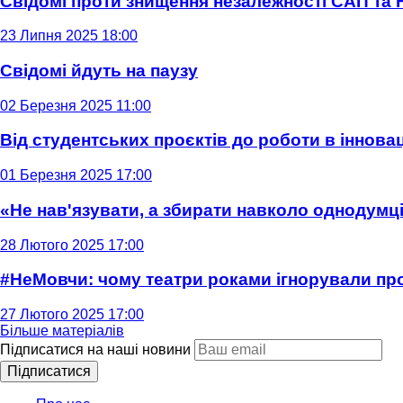
Свідомі проти знищення незалежності САП та
23 Липня 2025 18:00
Свідомі йдуть на паузу
02 Березня 2025 11:00
Від студентських проєктів до роботи в інновац
01 Березня 2025 17:00
«Не нав'язувати, а збирати навколо однодумців
28 Лютого 2025 17:00
#НеМовчи: чому театри роками ігнорували п
27 Лютого 2025 17:00
Більше матеріалів
Підписатися на наші новини
Підписатися