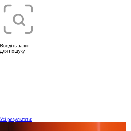
Введіть запит
для пошуку
Усі результати: