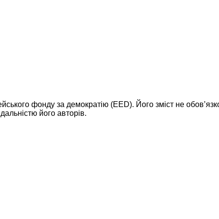
ейського фонду за демократію (EED). Його зміст не обов’яз
дальністю його авторів.