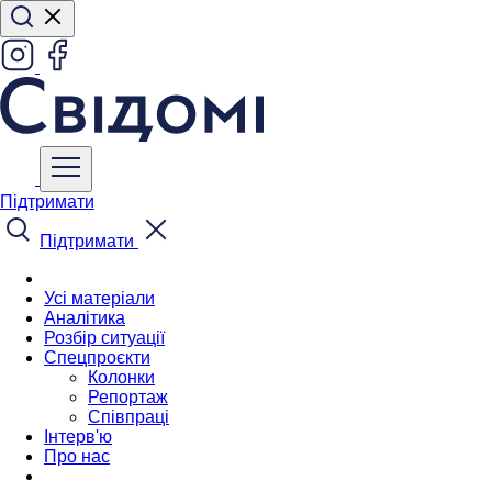
Підтримати
Підтримати
Усі матеріали
Аналітика
Розбір ситуації
Спецпроєкти
Колонки
Репортаж
Співпраці
Інтерв'ю
Про нас