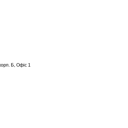
корп. Б, Офіс 1