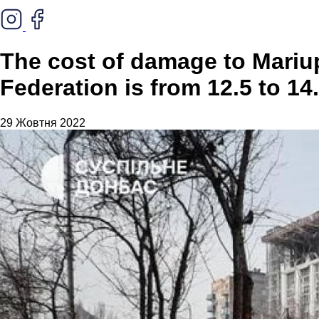
The cost of damage to Mariup
Federation is from 12.5 to 14.
29 Жовтня 2022