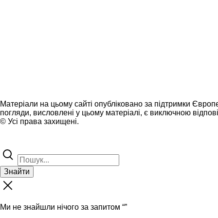
Матеріали на цьому сайті опубліковано за підтримки Європ
погляди, висловлені у цьому матеріалі, є виключною відпові
© Усі права захищені.
Знайти
Ми не знайшли нічого за запитом “
”