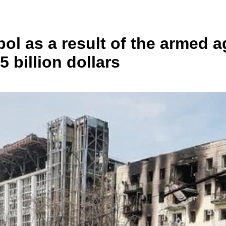
ol as a result of the armed 
5 billion dollars