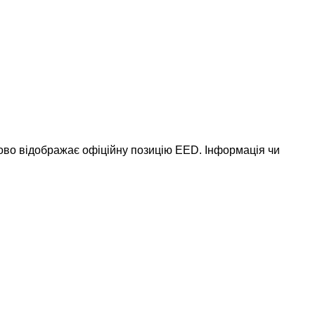
ково відображає офіційну позицію EED. Інформація чи