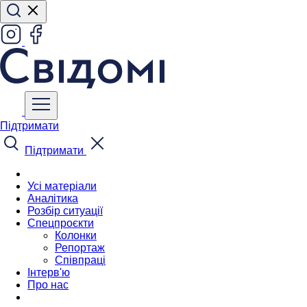
Підтримати
Підтримати
Усі матеріали
Аналітика
Розбір ситуації
Спецпроєкти
Колонки
Репортаж
Співпраці
Інтерв'ю
Про нас