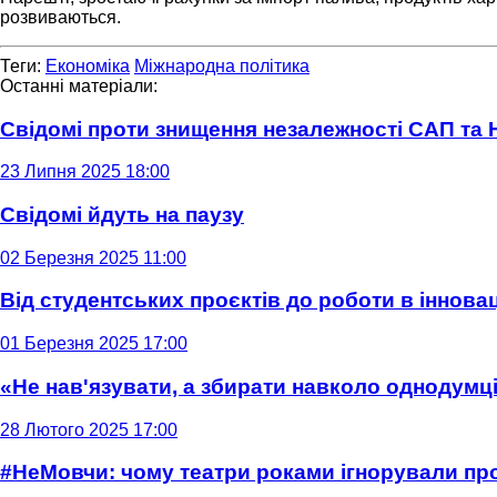
розвиваються.
Теги:
Економіка
Міжнародна політика
Останні матеріали:
Свідомі проти знищення незалежності САП та
23 Липня 2025 18:00
Свідомі йдуть на паузу
02 Березня 2025 11:00
Від студентських проєктів до роботи в інновац
01 Березня 2025 17:00
«Не нав'язувати, а збирати навколо однодумців
28 Лютого 2025 17:00
#НеМовчи: чому театри роками ігнорували п