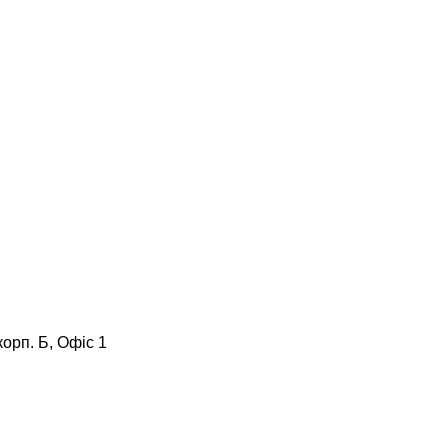
корп. Б, Офіс 1