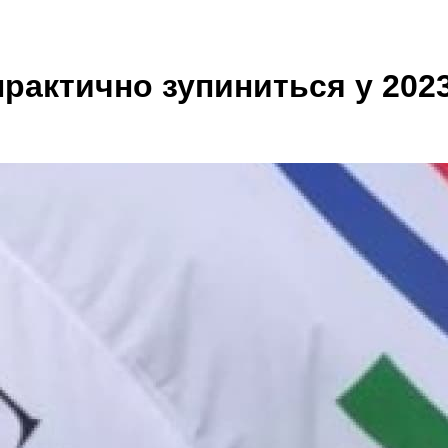
 практично зупиниться у 202