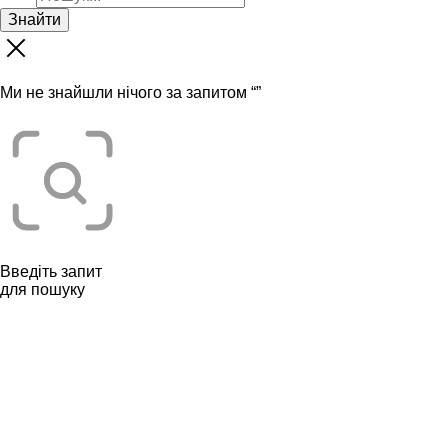
Знайти
Ми не знайшли нічого за запитом “
”
Введіть запит
для пошуку