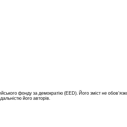
ейського фонду за демократію (EED). Його зміст не обов’яз
дальністю його авторів.