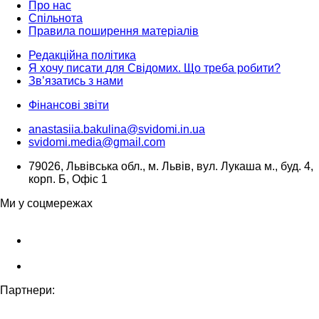
Про нас
Спільнота
Правила поширення матеріалів
Редакційна політика
Я хочу писати для Свідомих. Що треба робити?
Зв’язатись з нами
Фінансові звіти
anastasiia.bakulina@svidomi.in.ua
svidomi.media@gmail.com
79026, Львівська обл., м. Львів, вул. Лукаша м., буд. 4,
корп. Б, Офіс 1
Ми у соцмережах
Партнери: