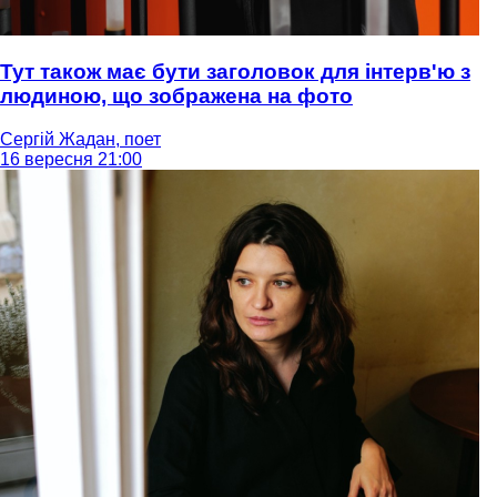
Тут також має бути заголовок для інтерв'ю з
людиною, що зображена на фото
Сергій Жадан, поет
16 вересня 21:00