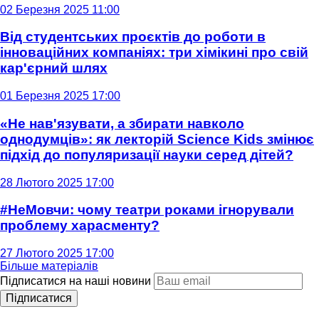
02 Березня 2025 11:00
Від студентських проєктів до роботи в
інноваційних компаніях: три хімікині про свій
кар'єрний шлях
01 Березня 2025 17:00
«Не нав'язувати, а збирати навколо
однодумців»: як лекторій Science Kids змінює
підхід до популяризації науки серед дітей?
28 Лютого 2025 17:00
#НеМовчи: чому театри роками ігнорували
проблему харасменту?
27 Лютого 2025 17:00
Більше матеріалів
Підписатися на наші новини
Підписатися