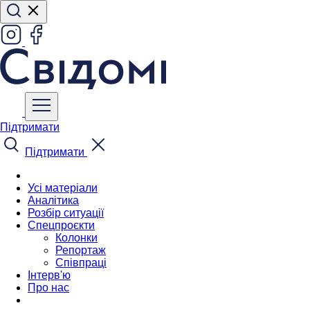
Підтримати
Підтримати
Усі матеріали
Аналітика
Розбір ситуації
Спецпроєкти
Колонки
Репортаж
Співпраці
Інтерв'ю
Про нас