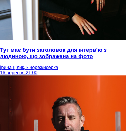
Тут має бути заголовок для інтерв'ю з
людиною, що зображена на фото
Ірина цілик, кінорежисерка
16 вересня 21:00