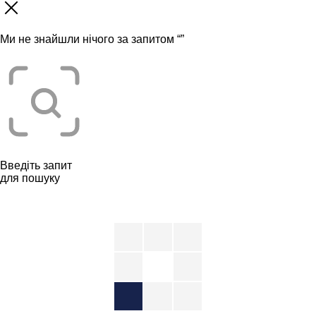
Ми не знайшли нічого за запитом “
”
Введіть запит
для пошуку