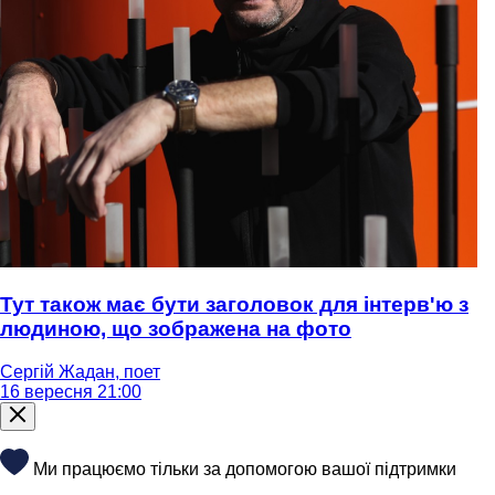
Тут також має бути заголовок для інтерв'ю з
людиною, що зображена на фото
Сергій Жадан, поет
16 вересня 21:00
Ми працюємо тільки за допомогою вашої підтримки