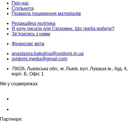
Про нас
Спільнота
Правила поширення матеріалів
Редакційна політика
Я хочу писати для Свідомих. Що треба робити?
Зв’язатись з нами
Фінансові звіти
anastasiia.bakulina@svidomi.in.ua
svidomi.media@gmail.com
79026, Львівська обл., м. Львів, вул. Лукаша м., буд. 4,
корп. Б, Офіс 1
Ми у соцмережах
Партнери: