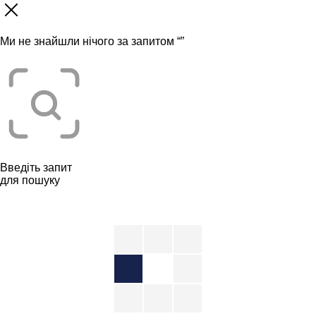
Ми не знайшли нічого за запитом “
”
Введіть запит
для пошуку