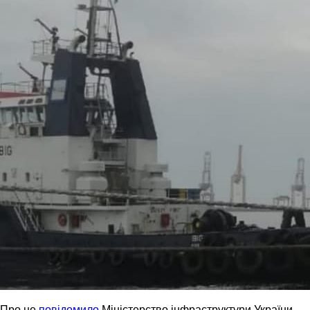
Про це
повідомило
Міністерство інфраструктури України.