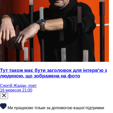
Тут також має бути заголовок для інтерв'ю з
людиною, що зображена на фото
Сергій Жадан, поет
16 вересня 21:00
Ми працюємо тільки за допомогою вашої підтримки