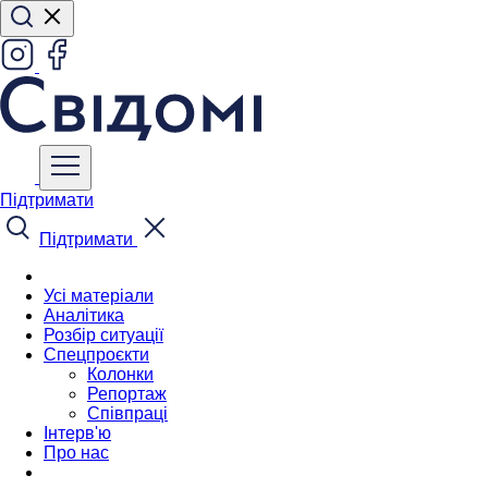
Підтримати
Підтримати
Усі матеріали
Аналітика
Розбір ситуації
Спецпроєкти
Колонки
Репортаж
Співпраці
Інтерв'ю
Про нас