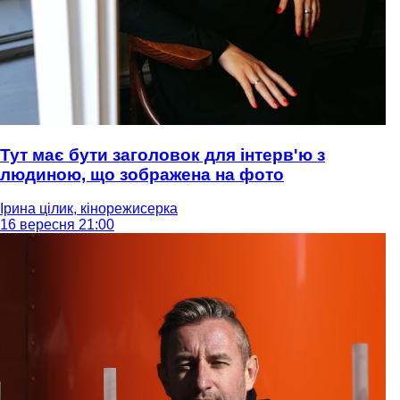
Тут має бути заголовок для інтерв'ю з
людиною, що зображена на фото
Ірина цілик, кінорежисерка
16 вересня 21:00