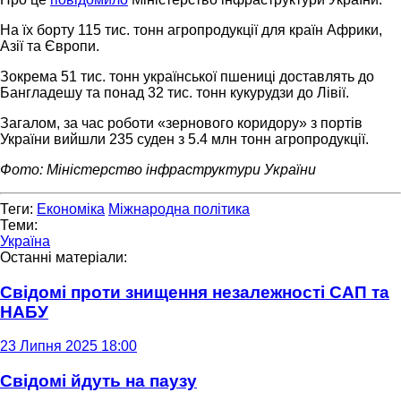
На їх борту 115 тис. тонн агропродукції для країн Африки,
Азії та Європи.
Зокрема 51 тис. тонн української пшениці доставлять до
Бангладешу та понад 32 тис. тонн кукурудзи до Лівії.
Загалом, за час роботи «зернового коридору» з портів
України вийшли 235 суден з 5.4 млн тонн агропродукції.
Фото: Міністерство інфраструктури України
Теги:
Економіка
Міжнародна політика
Теми:
Україна
Останні матеріали:
Свідомі проти знищення незалежності САП та
НАБУ
23 Липня 2025 18:00
Свідомі йдуть на паузу