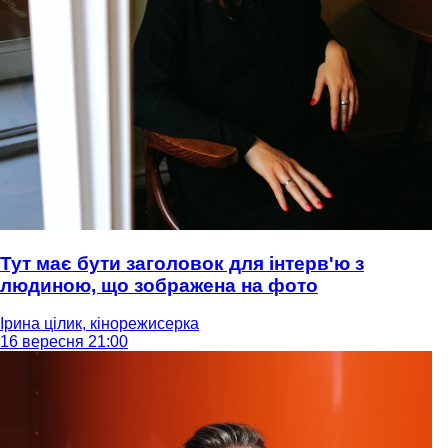
Тут має бути заголовок для інтерв'ю з
людиною, що зображена на фото
Ірина цілик, кінорежисерка
16 вересня 21:00