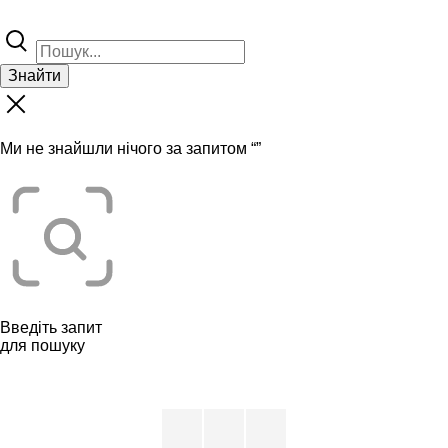
Знайти
Ми не знайшли нічого за запитом “
”
Введіть запит
для пошуку