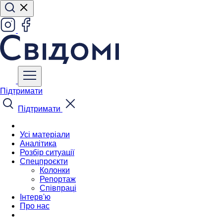
Підтримати
Підтримати
Усі матеріали
Аналітика
Розбір ситуації
Спецпроєкти
Колонки
Репортаж
Співпраці
Інтерв'ю
Про нас