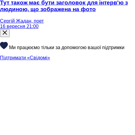
Тут також має бути заголовок для інтерв'ю з
людиною, що зображена на фото
Сергій Жадан, поет
16 вересня 21:00
Ми працюємо тільки за допомогою вашої підтримки
Підтримати «Свідомі»