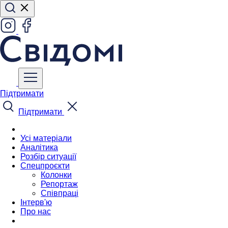
Підтримати
Підтримати
Усі матеріали
Аналітика
Розбір ситуації
Спецпроєкти
Колонки
Репортаж
Співпраці
Інтерв'ю
Про нас