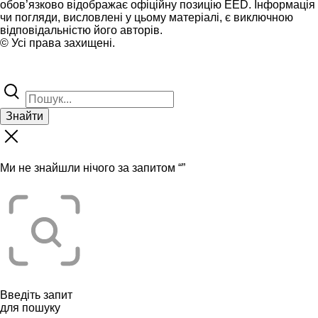
обов’язково відображає офіційну позицію EED. Інформація
чи погляди, висловлені у цьому матеріалі, є виключною
відповідальністю його авторів.
© Усі права захищені.
Знайти
Ми не знайшли нічого за запитом “
”
Введіть запит
для пошуку