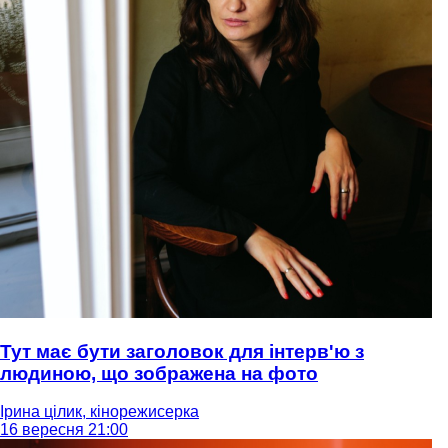
Тут має бути заголовок для інтерв'ю з
людиною, що зображена на фото
Ірина цілик, кінорежисерка
16 вересня 21:00