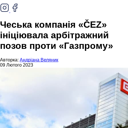
Чеська компанія «ČEZ»
ініціювала арбітражний
позов проти «Газпрому»
Авторка:
Андріана Веляник
09 Лютого 2023