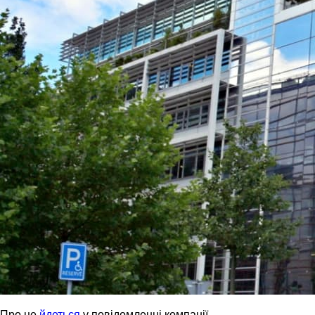
Про це
йдеться
у повідомленні компанії.