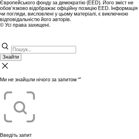
Європейського фонду за демократію (EED). Його зміст не
обов’язково відображає офіційну позицію EED. Інформація
чи погляди, висловлені у цьому матеріалі, є виключною
відповідальністю його авторів.
© Усі права захищені.
Знайти
Ми не знайшли нічого за запитом “
”
Введіть запит