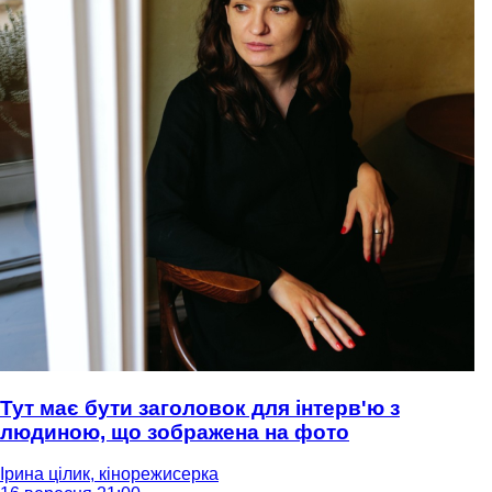
Тут має бути заголовок для інтерв'ю з
людиною, що зображена на фото
Ірина цілик, кінорежисерка