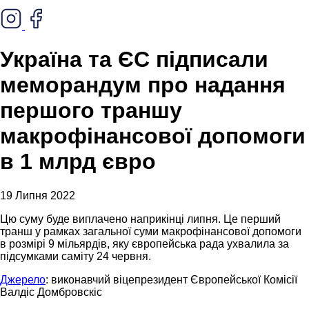
Україна та ЄС підписали
меморандум про надання
першого траншу
макрофінансової допомоги
в 1 млрд євро
19 Липня 2022
Цю суму буде виплачено наприкінці липня. Це перший
транш у рамках загальної суми макрофінансової допомоги
в розмірі 9 мільярдів, яку європейська рада ухвалила за
підсумками саміту 24 червня.
Джерело
: виконавчий віцепрезидент Європейської Комісії
Валдіс Домбровскіс