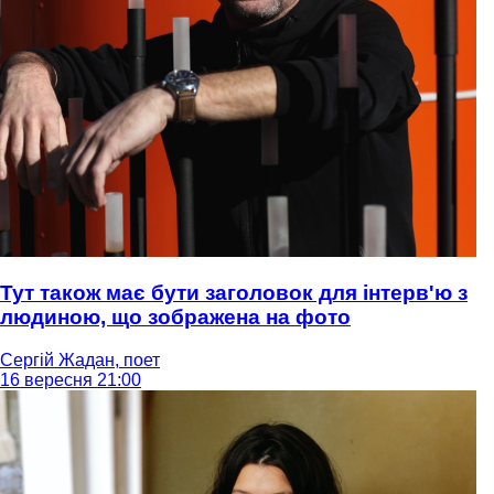
Тут також має бути заголовок для інтерв'ю з
людиною, що зображена на фото
Сергій Жадан, поет
16 вересня 21:00