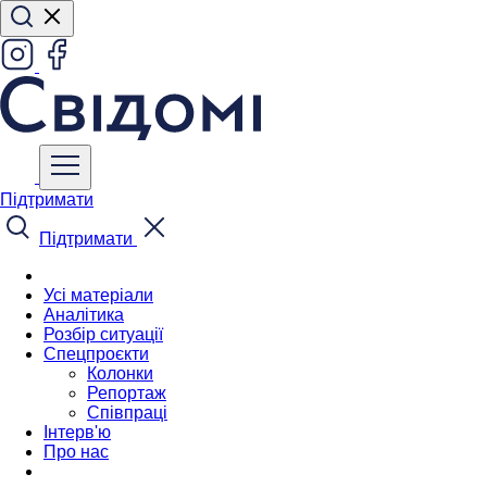
Підтримати
Підтримати
Усі матеріали
Аналітика
Розбір ситуації
Спецпроєкти
Колонки
Репортаж
Співпраці
Інтерв'ю
Про нас