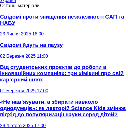
Україна
Останні матеріали:
Свідомі проти знищення незалежності САП та
НАБУ
23 Липня 2025 18:00
Свідомі йдуть на паузу
02 Березня 2025 11:00
Від студентських проєктів до роботи в
інноваційних компаніях: три хімікині про свій
кар'єрний шлях
01 Березня 2025 17:00
«Не нав'язувати, а збирати навколо
однодумців»: як лекторій Science Kids змінює
підхід до популяризації науки серед дітей?
28 Лютого 2025 17:00