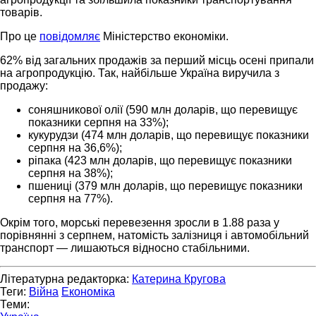
товарів.
Про це
повідомляє
Міністерство економіки.
62% від загальних продажів за перший місць осені припали
на агропродукцію. Так, найбільше Україна виручила з
продажу:
соняшникової олії (590 млн доларів, що перевищує
показники серпня на 33%);
кукурудзи (474 млн доларів, що перевищує показники
серпня на 36,6%);
ріпака (423 млн доларів, що перевищує показники
серпня на 38%);
пшениці (379 млн доларів, що перевищує показники
серпня на 77%).
Окрім того, морські перевезення зросли в 1.88 раза у
порівнянні з серпнем, натомість залізниця і автомобільний
транспорт — лишаються відносно стабільними.
Літературна редакторка:
Катерина Кругова
Теги:
Війна
Економіка
Теми: