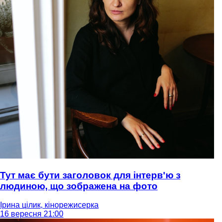
Тут має бути заголовок для інтерв'ю з
людиною, що зображена на фото
Ірина цілик, кінорежисерка
16 вересня 21:00