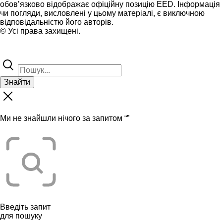
обов’язково відображає офіційну позицію EED. Інформація
чи погляди, висловлені у цьому матеріалі, є виключною
відповідальністю його авторів.
© Усі права захищені.
Знайти
Ми не знайшли нічого за запитом “
”
Введіть запит
для пошуку