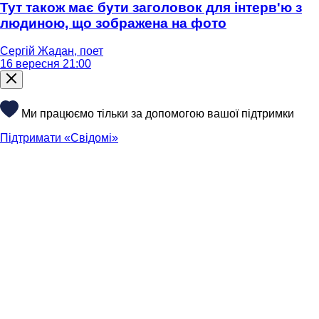
Тут також має бути заголовок для інтерв'ю з
людиною, що зображена на фото
Сергій Жадан, поет
16 вересня 21:00
Ми працюємо тільки за допомогою вашої підтримки
Підтримати «Свідомі»