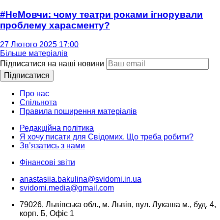
#НеМовчи: чому театри роками ігнорували
проблему харасменту?
27 Лютого 2025 17:00
Більше матеріалів
Підписатися на наші новини
Підписатися
Про нас
Спільнота
Правила поширення матеріалів
Редакційна політика
Я хочу писати для Свідомих. Що треба робити?
Зв’язатись з нами
Фінансові звіти
anastasiia.bakulina@svidomi.in.ua
svidomi.media@gmail.com
79026, Львівська обл., м. Львів, вул. Лукаша м., буд. 4,
корп. Б, Офіс 1