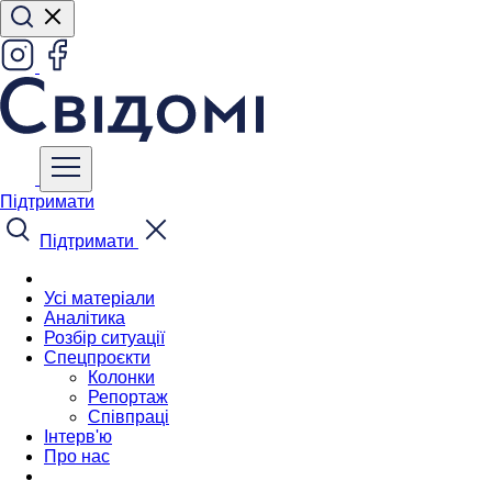
Підтримати
Підтримати
Усі матеріали
Аналітика
Розбір ситуації
Спецпроєкти
Колонки
Репортаж
Співпраці
Інтерв'ю
Про нас