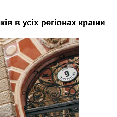
ів в усіх регіонах країни