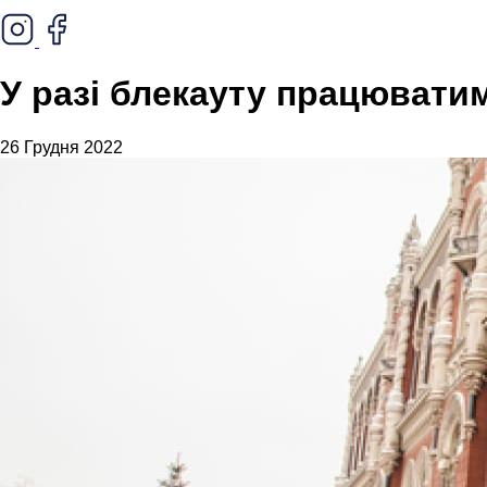
У разі блекауту працюватиме
26 Грудня 2022