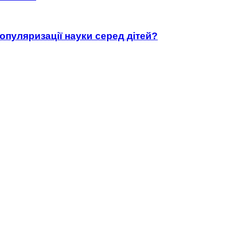
популяризації науки серед дітей?