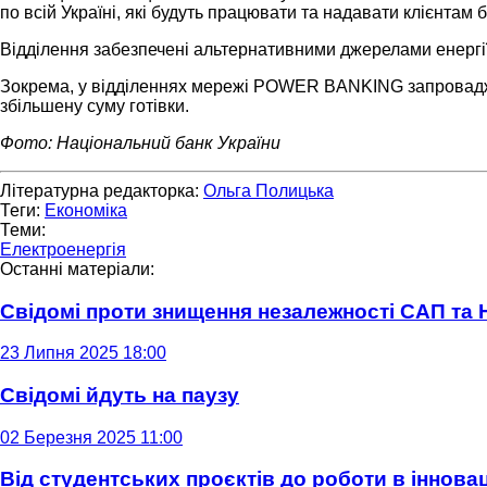
по всій Україні, які будуть працювати та надавати клієнтам б
Відділення забезпечені альтернативними джерелами енергії
Зокрема, у відділеннях мережі POWER BANKING запроваджен
збільшену суму готівки.
Фото: Національний банк України
Літературна редакторка:
Ольга Полицька
Теги:
Економіка
Теми:
Електроенергія
Останні матеріали:
Свідомі проти знищення незалежності САП та
23 Липня 2025 18:00
Свідомі йдуть на паузу
02 Березня 2025 11:00
Від студентських проєктів до роботи в інновац