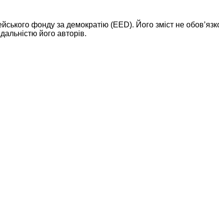
ейського фонду за демократію (EED). Його зміст не обов’яз
дальністю його авторів.