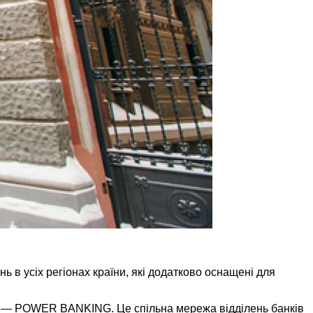
в усіх регіонах країни, які додатково оснащені для
ежі — POWER BANKING. Це спільна мережа відділень банків