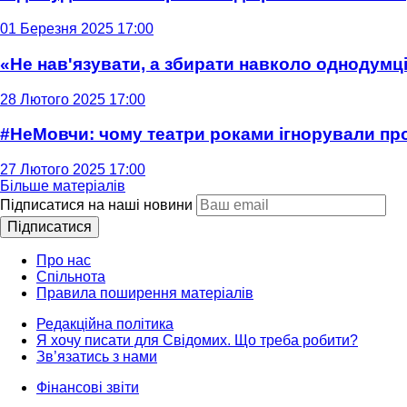
01 Березня 2025 17:00
«Не нав'язувати, а збирати навколо однодумців
28 Лютого 2025 17:00
#НеМовчи: чому театри роками ігнорували п
27 Лютого 2025 17:00
Більше матеріалів
Підписатися на наші новини
Підписатися
Про нас
Спільнота
Правила поширення матеріалів
Редакційна політика
Я хочу писати для Свідомих. Що треба робити?
Зв’язатись з нами
Фінансові звіти