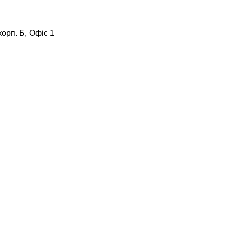
корп. Б, Офіс 1