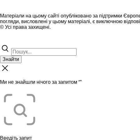
Матеріали на цьому сайті опубліковано за підтримки Європ
погляди, висловлені у цьому матеріалі, є виключною відпові
© Усі права захищені.
Знайти
Ми не знайшли нічого за запитом “
”
Введіть запит