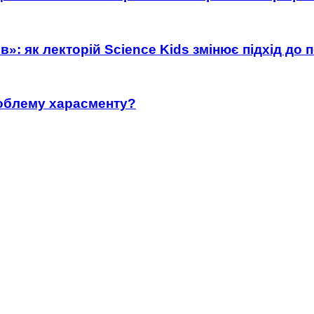
»: як лекторій Science Kids змінює підхід до 
роблему харасменту?