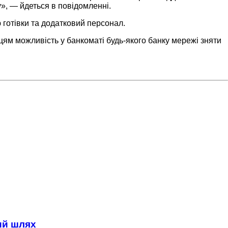
ту», — йдеться в повідомленні.
 готівки та додатковий персонал.
м можливість у банкоматі будь-якого банку мережі зняти
ний шлях