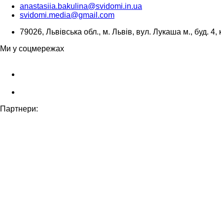
anastasiia.bakulina@svidomi.in.ua
svidomi.media@gmail.com
79026, Львівська обл., м. Львів, вул. Лукаша м., буд. 4, 
Ми у соцмережах
Партнери: