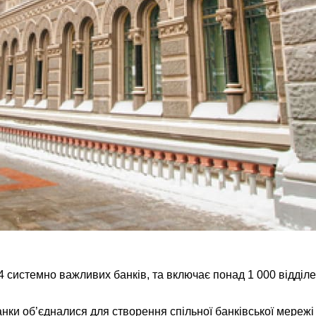
стемно важливих банків, та включає понад 1 000 відділень 
банки об’єдналися для створення спільної банківської мер