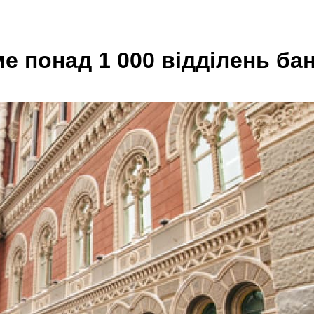
 понад 1 000 відділень банк