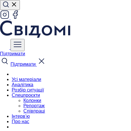
Підтримати
Підтримати
Усі матеріали
Аналітика
Розбір ситуації
Спецпроєкти
Колонки
Репортаж
Співпраці
Інтерв'ю
Про нас