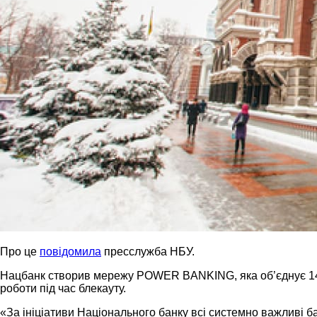
Про це
повідомила
пресслужба НБУ.
Нацбанк створив мережу POWER BANKING, яка об’єднує 14 си
роботи під час блекауту.
«За ініціативи Національного банку всі системно важливі 