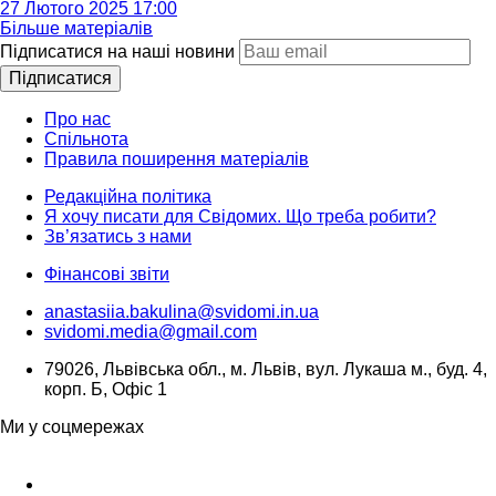
27 Лютого 2025 17:00
Більше матеріалів
Підписатися на наші новини
Підписатися
Про нас
Спільнота
Правила поширення матеріалів
Редакційна політика
Я хочу писати для Свідомих. Що треба робити?
Зв’язатись з нами
Фінансові звіти
anastasiia.bakulina@svidomi.in.ua
svidomi.media@gmail.com
79026, Львівська обл., м. Львів, вул. Лукаша м., буд. 4,
корп. Б, Офіс 1
Ми у соцмережах