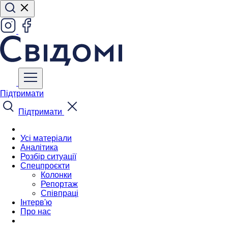
Підтримати
Підтримати
Усі матеріали
Аналітика
Розбір ситуації
Спецпроєкти
Колонки
Репортаж
Співпраці
Інтерв'ю
Про нас