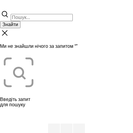
Знайти
Ми не знайшли нічого за запитом “
”
Введіть запит
для пошуку