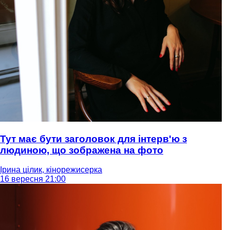
Тут має бути заголовок для інтерв'ю з
людиною, що зображена на фото
Ірина цілик, кінорежисерка
16 вересня 21:00