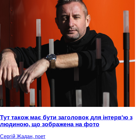
Тут також має бути заголовок для інтерв'ю з
людиною, що зображена на фото
Сергій Жадан, поет