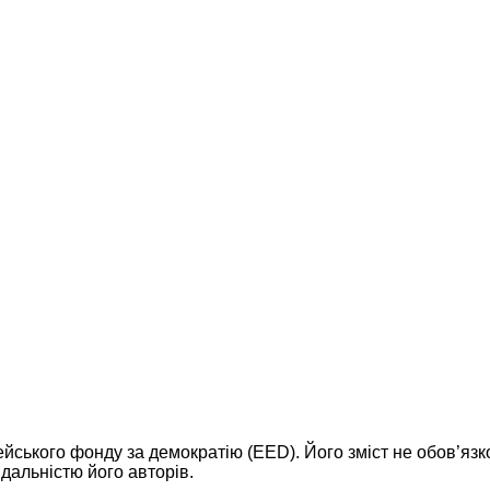
ейського фонду за демократію (EED). Його зміст не обов’яз
дальністю його авторів.