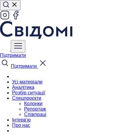
Підтримати
Підтримати
Усі матеріали
Аналітика
Розбір ситуації
Спецпроєкти
Колонки
Репортаж
Співпраці
Інтерв'ю
Про нас