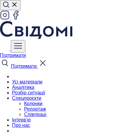
Підтримати
Підтримати
Усі матеріали
Аналітика
Розбір ситуації
Спецпроєкти
Колонки
Репортаж
Співпраці
Інтерв'ю
Про нас