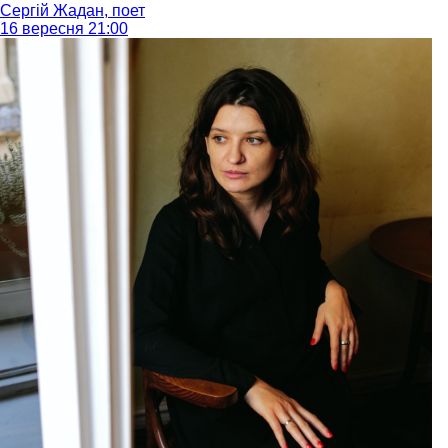
Сергій Жадан, поет
16 вересня 21:00