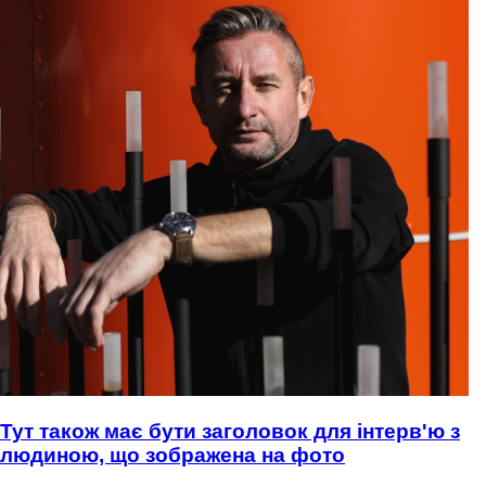
Тут також має бути заголовок для інтерв'ю з
людиною, що зображена на фото