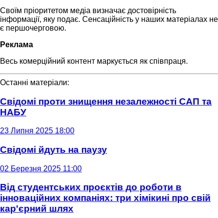
Своїм пріоритетом медіа визначає достовірність
інформації, яку подає. Сенсаційність у наших матеріалах не
є першочерговою.
Реклама
Весь комерційний контент маркується як співпраця.
Останні матеріали:
Свідомі проти знищення незалежності САП та
НАБУ
23 Липня 2025 18:00
Свідомі йдуть на паузу
02 Березня 2025 11:00
Від студентських проєктів до роботи в
інноваційних компаніях: три хімікині про свій
кар'єрний шлях