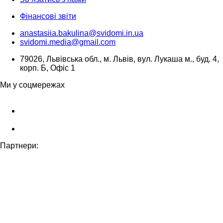
Фінансові звіти
anastasiia.bakulina@svidomi.in.ua
svidomi.media@gmail.com
79026, Львівська обл., м. Львів, вул. Лукаша м., буд. 4,
корп. Б, Офіс 1
Ми у соцмережах
Партнери: