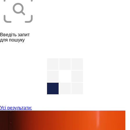
Введіть запит
для пошуку
Усі результати: