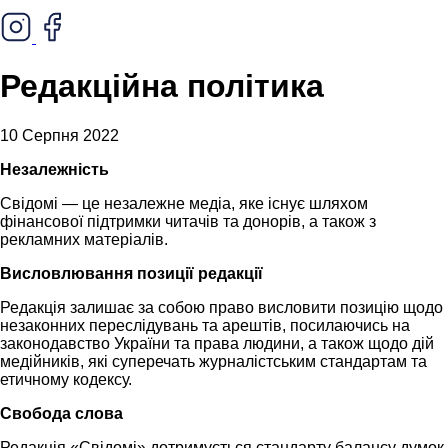
Редакційна політика
10 Серпня 2022
Незалежність
Свідомі — це незалежне медіа, яке існує шляхом
фінансової підтримки читачів та донорів, а також з
рекламних матеріалів.
Висловлювання позиції редакції
Редакція залишає за собою право висловити позицію щодо
незаконних переслідувань та арештів, посилаючись на
законодавство України та права людини, а також щодо дій
медійників, які суперечать журналістським стандартам та
етичному кодексу.
Свобода слова
Редакція «Свідомі» дотримується стандарту балансу думок,