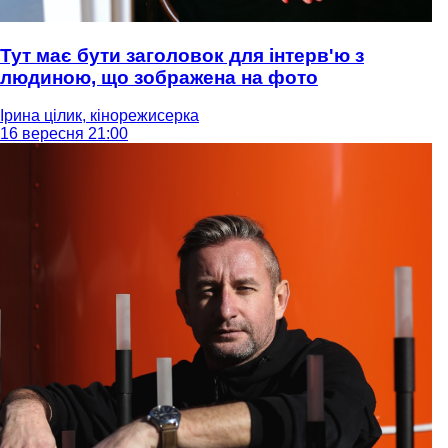
Тут має бути заголовок для інтерв'ю з
людиною, що зображена на фото
Ірина цілик, кінорежисерка
16 вересня 21:00