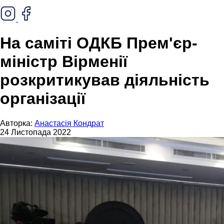
На саміті ОДКБ Прем'єр-
міністр Вірменії
розкритикував діяльність
організації
Авторка:
Анастасія Кондрат
24 Листопада 2022