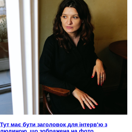
Тут має бути заголовок для інтерв'ю з
людиною, що зображена на фото