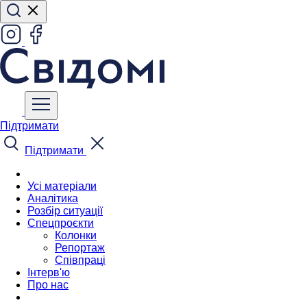
Підтримати
Підтримати
Усі матеріали
Аналітика
Розбір ситуації
Спецпроєкти
Колонки
Репортаж
Співпраці
Інтерв'ю
Про нас