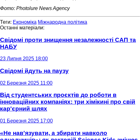
Фото: Photolure News Agency
Теги:
Економіка
Міжнародна політика
Останні матеріали:
Свідомі проти знищення незалежності САП та
НАБУ
23 Липня 2025 18:00
Свідомі йдуть на паузу
02 Березня 2025 11:00
Від студентських проєктів до роботи в
інноваційних компаніях: три хімікині про свій
кар'єрний шлях
01 Березня 2025 17:00
«Не нав'язувати, а збирати навколо
однодумців»: як лекторій Science Kids змінює