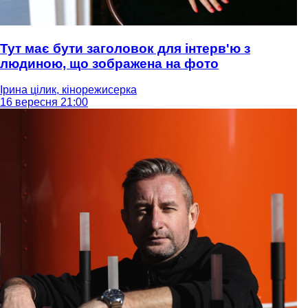
Тут має бути заголовок для інтерв'ю з
людиною, що зображена на фото
Ірина цілик, кінорежисерка
16 вересня 21:00