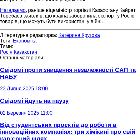
Нагадаємо
, раніше віцеміністр торгівлі Казахстану Кайрат
Торебаєв заявляв, що країна заборонила експорт у Росію
товарів, що можуть бути використані у війні.
Літературна редакторка:
Катерина Кругова
Теги:
Економіка
Теми:
Росія
Казахстан
Останні матеріали:
Свідомі проти знищення незалежності САП та
НАБУ
23 Липня 2025 18:00
Свідомі йдуть на паузу
02 Березня 2025 11:00
Від студентських проєктів до роботи в
інноваційних компаніях: три хімікині про свій
кар'єрний шлях