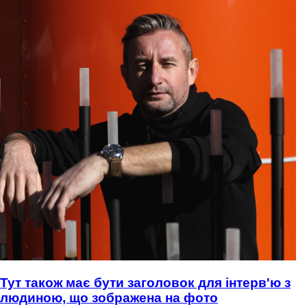
Тут також має бути заголовок для інтерв'ю з
людиною, що зображена на фото