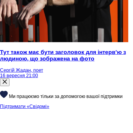
Тут також має бути заголовок для інтерв'ю з
людиною, що зображена на фото
Сергій Жадан, поет
16 вересня 21:00
Ми працюємо тільки за допомогою вашої підтримки
Підтримати «Свідомі»