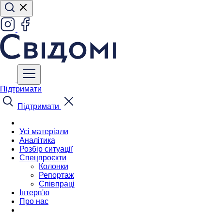
Підтримати
Підтримати
Усі матеріали
Аналітика
Розбір ситуації
Спецпроєкти
Колонки
Репортаж
Співпраці
Інтерв'ю
Про нас