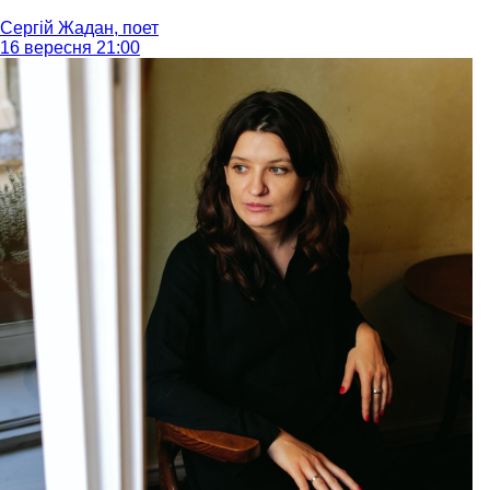
Сергій Жадан, поет
16 вересня 21:00