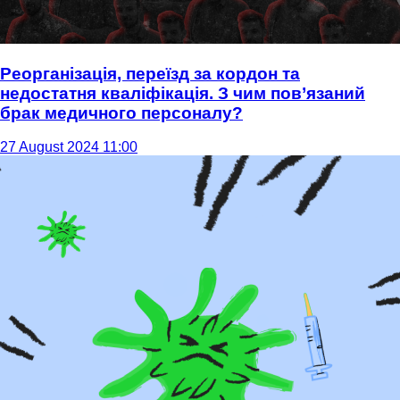
Реорганізація, переїзд за кордон та
недостатня кваліфікація. З чим пов’язаний
брак медичного персоналу?
27 August 2024 11:00