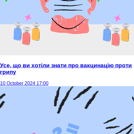
Усе, що ви хотіли знати про вакцинацію проти
грипу
10 October 2024 17:00