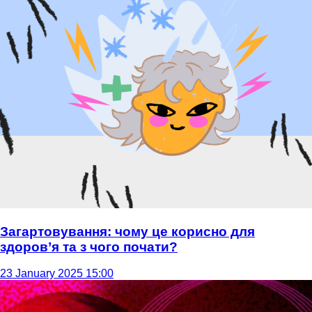
Загартовування: чому це корисно для
здоров’я та з чого почати?
23 January 2025 15:00