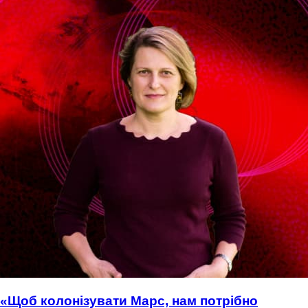
«Щоб колонізувати Марс, нам потрібно