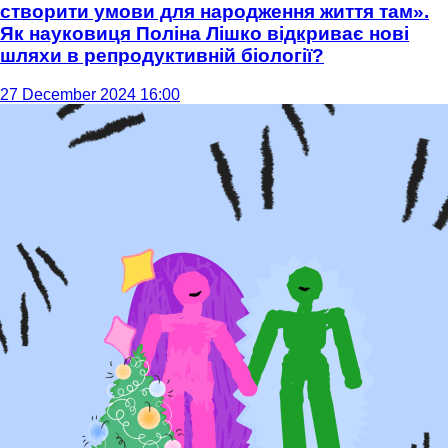
створити умови для народження життя там».
Як науковиця Поліна Лішко відкриває нові
шляхи в репродуктивній біології?
27 December 2024 16:00