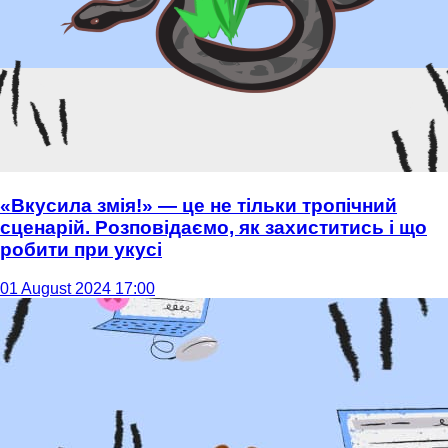
«Вкусила змія!» — це не тільки тропічний
сценарій. Розповідаємо, як захиститись і що
робити при укусі
01 August 2024 17:00