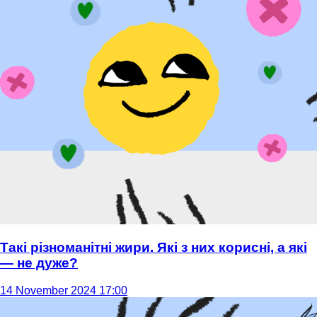
Такі різноманітні жири. Які з них корисні, а які
— не дуже?
14 November 2024 17:00