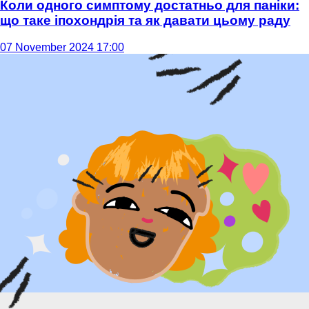
Коли одного симптому достатньо для паніки:
що таке іпохондрія та як давати цьому раду
07 November 2024 17:00