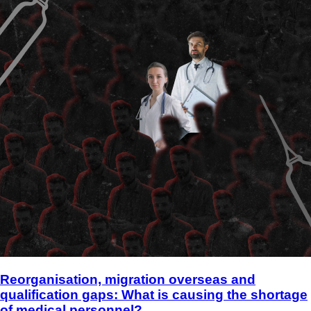
Reorganisation, migration overseas and
qualification gaps: What is causing the shortage
of medical personnel?