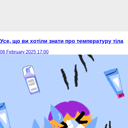
Усе, що ви хотіли знати про температуру тіла
06 February 2025 17:00