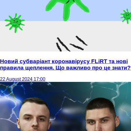
Новий субваріант коронавірусу FLiRT та нові
правила щеплення. Що важливо про це знати?
22 August 2024 17:00