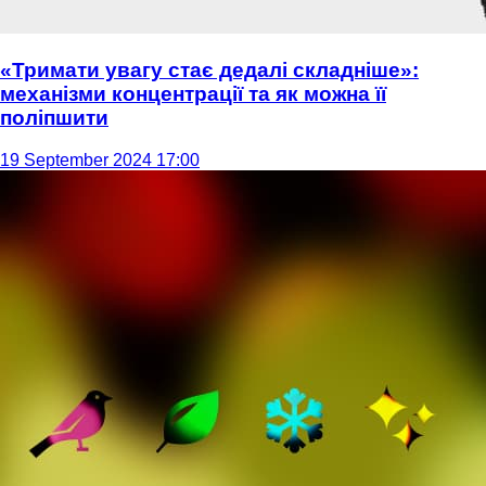
«Тримати увагу стає дедалі складніше»:
механізми концентрації та як можна її
поліпшити
19 September 2024 17:00