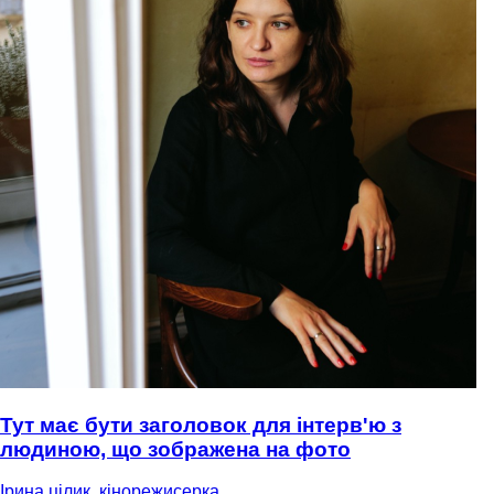
Тут має бути заголовок для інтерв'ю з
людиною, що зображена на фото
Ірина цілик, кінорежисерка