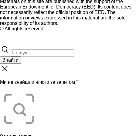
Materials on this site are published with the support of the
European Endowment for Democracy (EED). Its content does
not necessarily reflect the official position of EED. The
information or views expressed in this material are the sole
responsibility of its authors.
© All rights reserved.
Знайти
Ми не знайшли нічого за запитом “
”