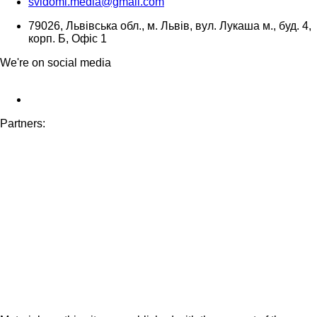
svidomi.media@gmail.com
79026, Львівська обл., м. Львів, вул. Лукаша м., буд. 4,
корп. Б, Офіс 1
We're on social media
Partners: