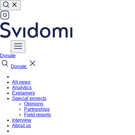
Donate
Donate
All news
Analytics
Explainers
Special projects
Opinions
Partneships
Field reports
Interview
About us