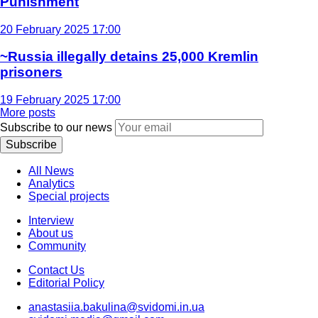
Punishment
20 February 2025 17:00
~Russia illegally detains 25,000 Kremlin
prisoners
19 February 2025 17:00
More posts
Subscribe to our news
Subscribe
All News
Analytics
Special projects
Interview
About us
Community
Contact Us
Editorial Policy
anastasiia.bakulina@svidomi.in.ua