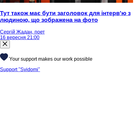
Тут також має бути заголовок для інтерв'ю з
людиною, що зображена на фото
Сергій Жадан, поет
16 вересня 21:00
Your support makes our work possible
Support "Svidomi"