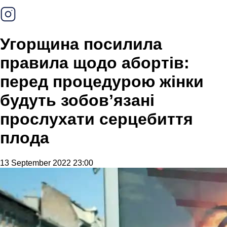
Угорщина посилила
правила щодо абортів:
перед процедурою жінки
будуть зобовʼязані
прослухати серцебиття
плода
13 September 2022 23:00