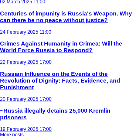
02 March 2025 11:00
Centuries of impunity is Russia's Weapon. Why
can there be no peace without justice?
24 February 2025 11:00
Crimes Against Humanity in Crimea: Will the
World Force Russia to Respond?
22 February 2025 17:00
Russian Influence on the Events of the
Revolution of Dignity: Facts, Evidence, and
Punishment
20 February 2025 17:00
~Russia illegally detains 25,000 Kremlin
prisoners
19 February 2025 17:00
More posts