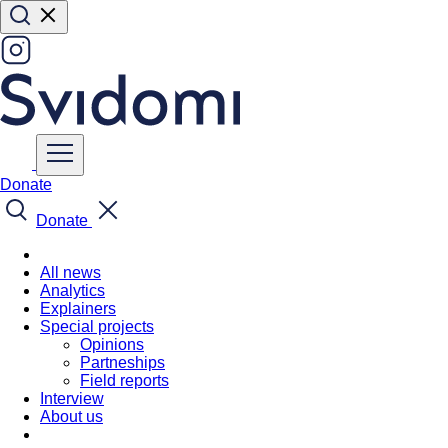
Donate
Donate
All news
Analytics
Explainers
Special projects
Opinions
Partneships
Field reports
Interview
About us