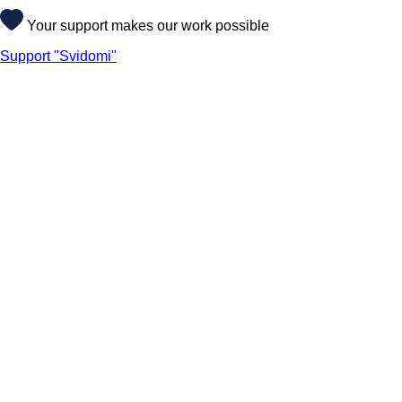
Your support makes our work possible
Support "Svidomi"