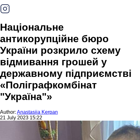
Національне
антикорупційне бюро
України розкрило схему
відмивання грошей у
державному підприємстві
«Поліграфкомбінат
"Україна"»
Author:
Anastasiia Kerpan
21 July 2023 15:22