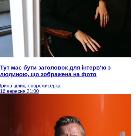
Тут має бути заголовок для інтерв'ю з
людиною, що зображена на фото
Ірина цілик, кінорежисерка
16 вересня 21:00