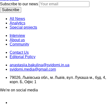
Subscribe to our news
Subscribe
All News
Analytics
Special projects
Interview
About us
Community
Contact Us
Editorial Policy
anastasiia.bakulina@svidomi.in.ua
svidomi.media@gmail.com
79026, Львівська обл., м. Львів, вул. Лукаша м., буд. 4,
корп. Б, Офіс 1
We're on social media