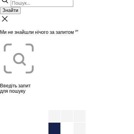
Знайти
Ми не знайшли нічого за запитом “
”
Введіть запит
для пошуку