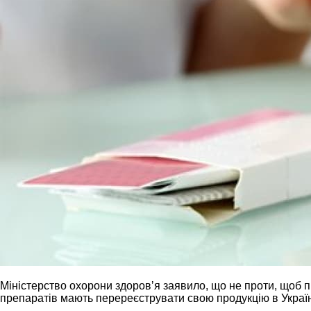
Міністерство охорони здоровʼя заявило, що не проти, щоб 
препаратів мають перереєструвати свою продукцію в Україн