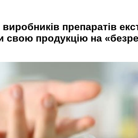
виробників препаратів екст
и свою продукцію на «безр