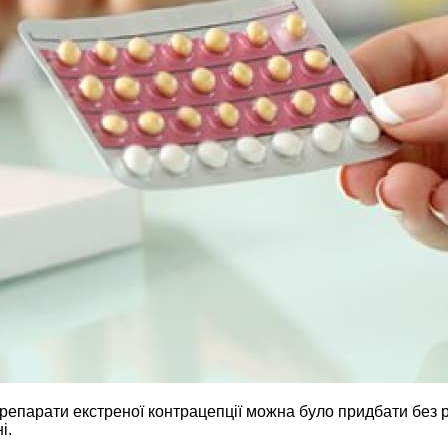
препарати екстреної контрацепції можна було придбати без 
і.