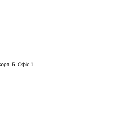
корп. Б, Офіс 1