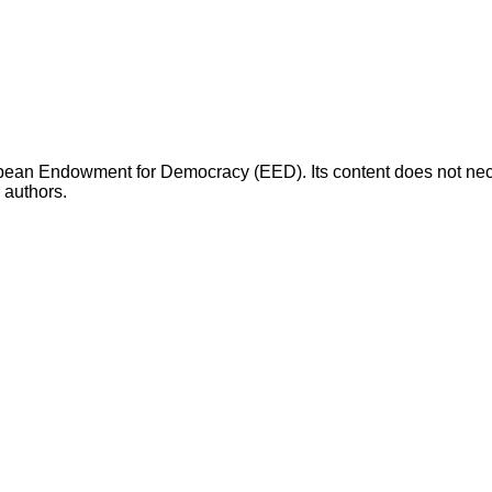
opean Endowment for Democracy (EED). Its content does not necess
s authors.