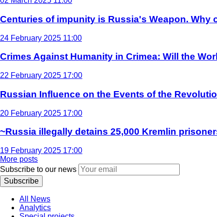
02 March 2025 11:00
Centuries of impunity is Russia's Weapon. Why c
24 February 2025 11:00
Crimes Against Humanity in Crimea: Will the Wo
22 February 2025 17:00
Russian Influence on the Events of the Revoluti
20 February 2025 17:00
~Russia illegally detains 25,000 Kremlin prisoner
19 February 2025 17:00
More posts
Subscribe to our news
Subscribe
All News
Analytics
Special projects