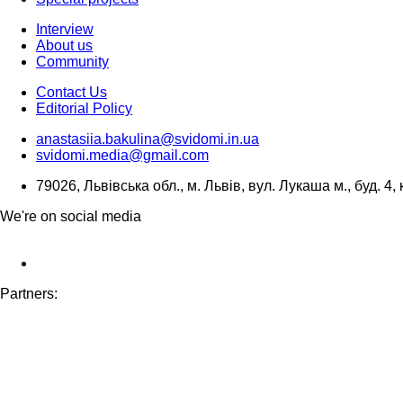
Interview
About us
Community
Contact Us
Editorial Policy
anastasiia.bakulina@svidomi.in.ua
svidomi.media@gmail.com
79026, Львівська обл., м. Львів, вул. Лукаша м., буд. 4, 
We're on social media
Partners: