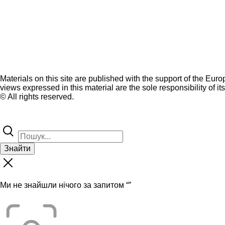
Materials on this site are published with the support of the Eur
views expressed in this material are the sole responsibility of it
© All rights reserved.
Знайти
Ми не знайшли нічого за запитом “
”