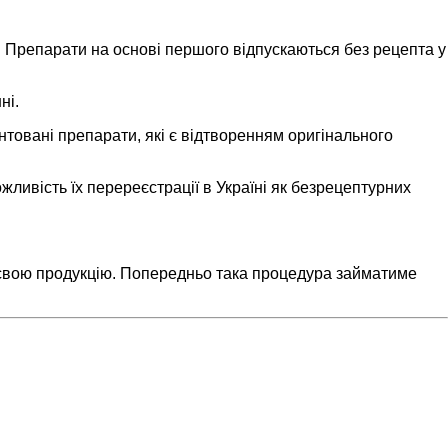
т. Препарати на основі першого відпускаються без рецепта у
ні.
нтовані препарати, які є відтворенням оригінального
жливість їх перереєстрації в Україні як безрецептурних
 свою продукцію. Попередньо така процедура займатиме