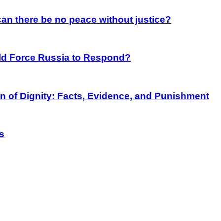
an there be no peace without justice?
rld Force Russia to Respond?
on of Dignity: Facts, Evidence, and Punishment
s