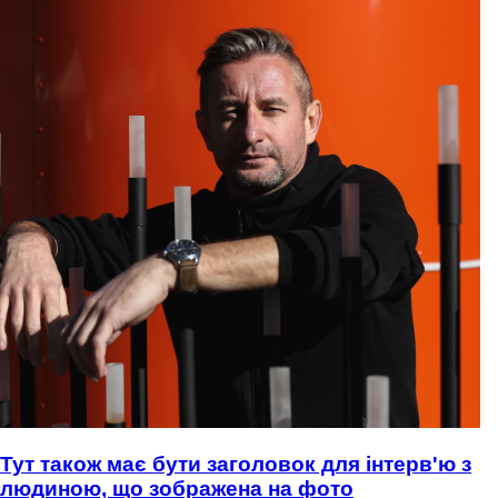
Тут також має бути заголовок для інтерв'ю з
людиною, що зображена на фото