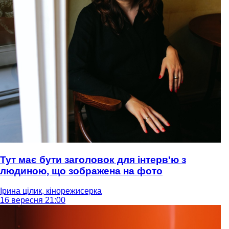
Тут має бути заголовок для інтерв'ю з
людиною, що зображена на фото
Ірина цілик, кінорежисерка
16 вересня 21:00