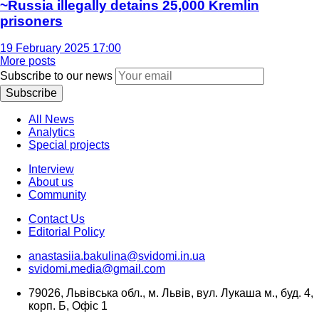
~Russia illegally detains 25,000 Kremlin
prisoners
19 February 2025 17:00
More posts
Subscribe to our news
Subscribe
All News
Analytics
Special projects
Interview
About us
Community
Contact Us
Editorial Policy
anastasiia.bakulina@svidomi.in.ua
svidomi.media@gmail.com
79026, Львівська обл., м. Львів, вул. Лукаша м., буд. 4,
корп. Б, Офіс 1