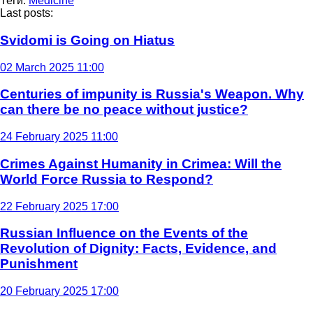
Теги:
Medicine
Last posts:
Svidomi is Going on Hiatus
02 March 2025 11:00
Centuries of impunity is Russia's Weapon. Why
can there be no peace without justice?
24 February 2025 11:00
Crimes Against Humanity in Crimea: Will the
World Force Russia to Respond?
22 February 2025 17:00
Russian Influence on the Events of the
Revolution of Dignity: Facts, Evidence, and
Punishment
20 February 2025 17:00