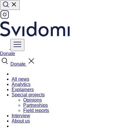
Donate
Donate
All news
Analytics
Explainers
Special projects
Opinions
Partneships
Field reports
Interview
About us