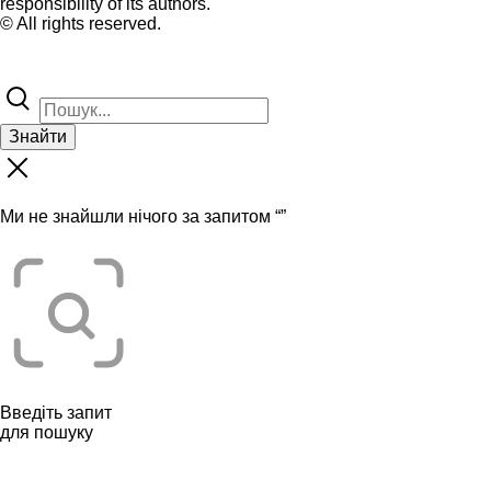
responsibility of its authors.
© All rights reserved.
Знайти
Ми не знайшли нічого за запитом “
”
Введіть запит
для пошуку