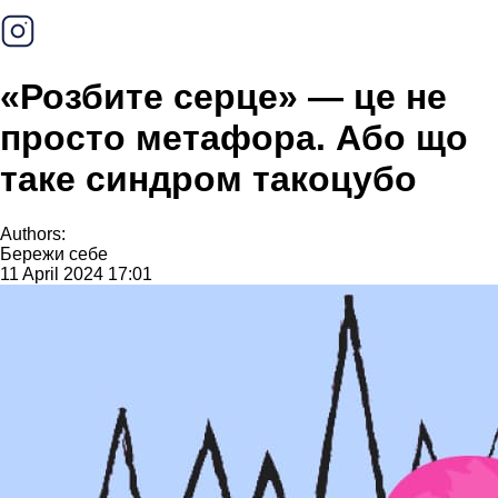
«Розбите серце» — це не
просто метафора. Або що
таке синдром такоцубо
Authors:
Бережи себе
11 April 2024 17:01