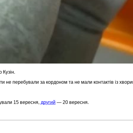
 Кузін.
ти не перебували за кордоном та не мали контактів із хвори
ували 15 вересня,
другий
— 20 вересня.