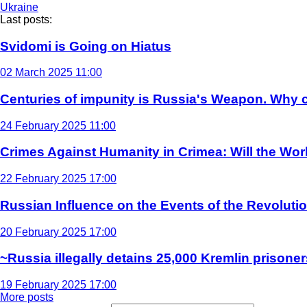
Ukraine
Last posts:
Svidomi is Going on Hiatus
02 March 2025 11:00
Centuries of impunity is Russia's Weapon. Why c
24 February 2025 11:00
Crimes Against Humanity in Crimea: Will the Wo
22 February 2025 17:00
Russian Influence on the Events of the Revoluti
20 February 2025 17:00
~Russia illegally detains 25,000 Kremlin prisoner
19 February 2025 17:00
More posts