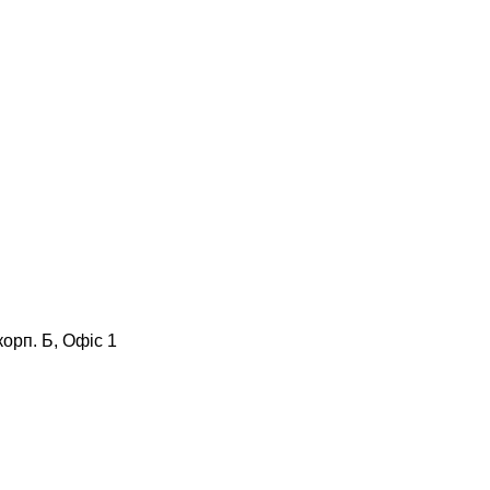
корп. Б, Офіс 1