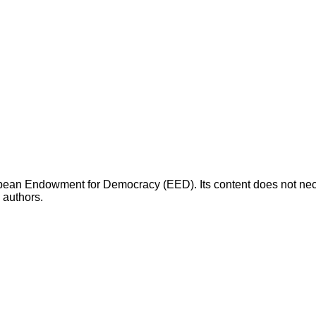
opean Endowment for Democracy (EED). Its content does not necess
s authors.