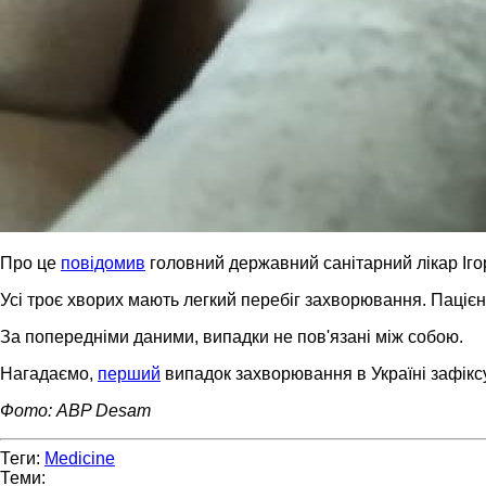
Про це
повідомив
головний державний санітарний лікар Ігор
Усі троє хворих мають легкий перебіг захворювання. Пацієн
За попередніми даними, випадки не пов'язані між собою.
Нагадаємо,
перший
випадок захворювання в Україні зафікс
Фото: ABP Desam
Теги:
Medicine
Теми: