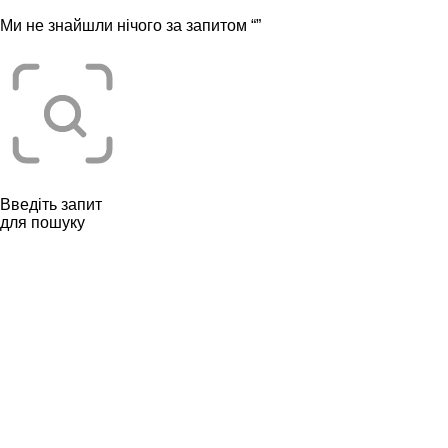
Ми не знайшли нічого за запитом “
”
Введіть запит
для пошуку