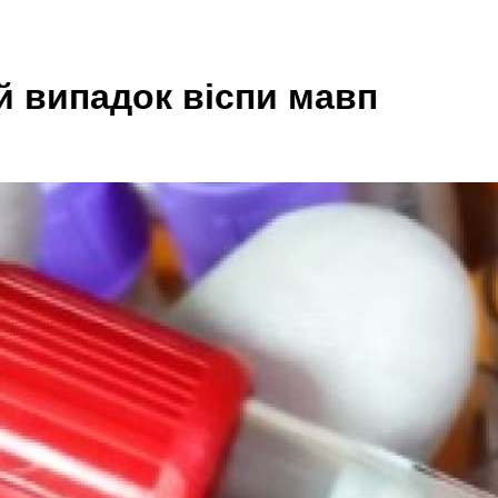
ій випадок віспи мавп