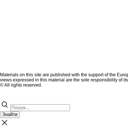
Materials on this site are published with the support of the Eur
views expressed in this material are the sole responsibility of it
© All rights reserved.
Знайти