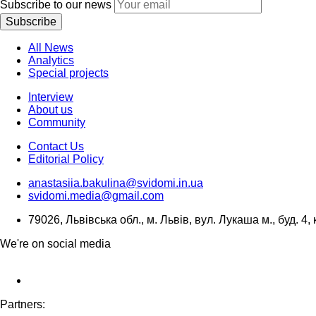
Subscribe to our news
Subscribe
All News
Analytics
Special projects
Interview
About us
Community
Contact Us
Editorial Policy
anastasiia.bakulina@svidomi.in.ua
svidomi.media@gmail.com
79026, Львівська обл., м. Львів, вул. Лукаша м., буд. 4, 
We're on social media
Partners: