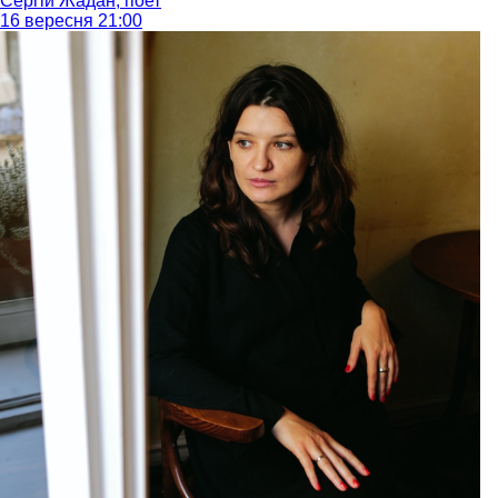
Сергій Жадан, поет
16 вересня 21:00