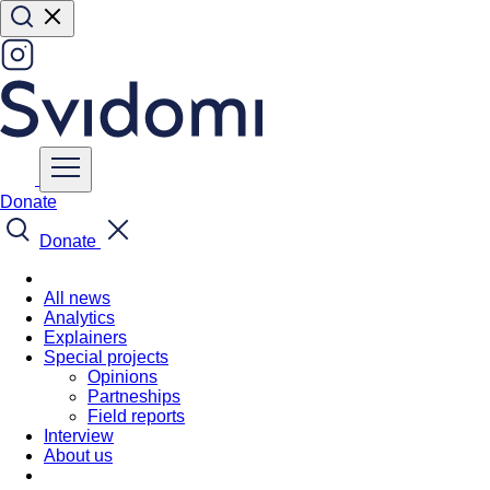
Donate
Donate
All news
Analytics
Explainers
Special projects
Opinions
Partneships
Field reports
Interview
About us