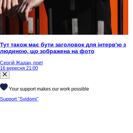
Тут також має бути заголовок для інтерв'ю з
людиною, що зображена на фото
Сергій Жадан, поет
16 вересня 21:00
Your support makes our work possible
Support "Svidomi"