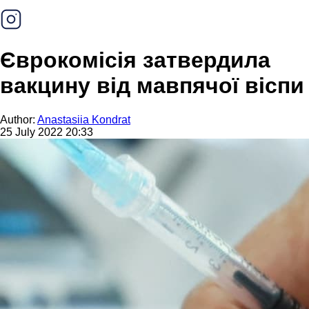
Єврокомісія затвердила
вакцину від мавпячої віспи
Author:
Anastasiia Kondrat
25 July 2022 20:33