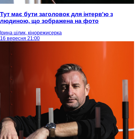
Тут має бути заголовок для інтерв'ю з
людиною, що зображена на фото
Ірина цілик, кінорежисерка
16 вересня 21:00