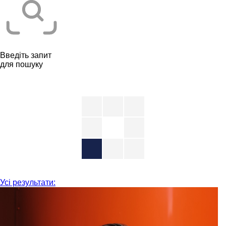
Введіть запит
для пошуку
Усі результати: