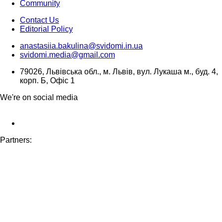
Community
Contact Us
Editorial Policy
anastasiia.bakulina@svidomi.in.ua
svidomi.media@gmail.com
79026, Львівська обл., м. Львів, вул. Лукаша м., буд. 4,
корп. Б, Офіс 1
We're on social media
Partners: