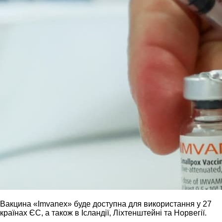
Вакцина «Imvanex» буде доступна для використання у 27
країнах ЄС, а також в Ісландії, Ліхтенштейні та Норвегії.