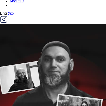
About us
Eng
Укр