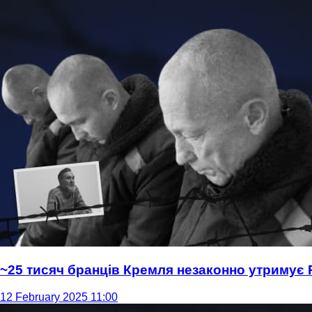
~25 тисяч бранців Кремля незаконно утримує 
12 February 2025 11:00