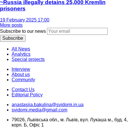
~Russia illegally detains 25,000 Kremlin
prisoners
19 February 2025 17:00
More posts
Subscribe to our news
Subscribe
All News
Analytics
Special projects
Interview
About us
Community
Contact Us
Editorial Policy
anastasiia.bakulina@svidomi.in.ua
svidomi.media@gmail.com
79026, Львівська обл., м. Львів, вул. Лукаша м., буд. 4,
корп. Б, Офіс 1