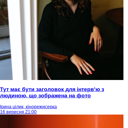
Тут має бути заголовок для інтерв'ю з
людиною, що зображена на фото
Ірина цілик, кінорежисерка
16 вересня 21:00