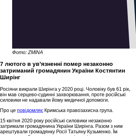
Фото: ZMINA
7 лютого в ув’язненні помер незаконно
затриманий громадянин України Костянтин
Ширінг
Росіяни викрали Ширінга у 2020 році. Чоловіку був 61 рік,
він мав серцево-судинні захворювання, проте російські
силовики не надавали йому медичної допомоги.
Про це
повідомляє
Кримська правозахисна група.
15 квітня 2020 року російські силовики незаконно
затримали громадянина України Ширінга. Разом з ним
арештували громадянку Росії Татьяну Кузьменко. Їм