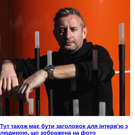
Тут також має бути заголовок для інтерв'ю з
людиною, що зображена на фото