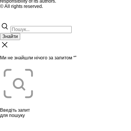
responsibility of its authors.
© All rights reserved.
Знайти
Ми не знайшли нічого за запитом “
”
Введіть запит
для пошуку