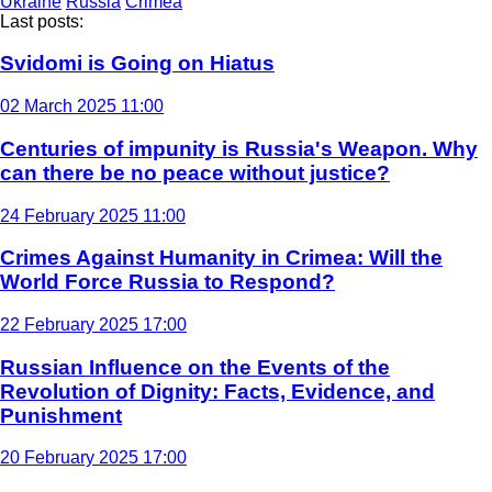
Ukraine
Russia
Crimea
Last posts:
Svidomi is Going on Hiatus
02 March 2025 11:00
Centuries of impunity is Russia's Weapon. Why
can there be no peace without justice?
24 February 2025 11:00
Crimes Against Humanity in Crimea: Will the
World Force Russia to Respond?
22 February 2025 17:00
Russian Influence on the Events of the
Revolution of Dignity: Facts, Evidence, and
Punishment
20 February 2025 17:00