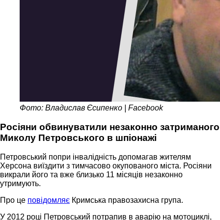
Фото: Владислав Єсипенко | Facebook
Росіяни обвинуватили незаконно затриманого
Миколу Петровського в шпіонажі
Петровський попри інвалідність допомагав жителям
Херсона виїздити з тимчасово окупованого міста. Росіяни
викрали його та вже близько 11 місяців незаконно
утримують.
Про це
повідомляє
Кримська правозахисна група.
У 2012 році Петровський потрапив в аварію на мотоциклі,