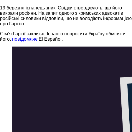
19 березня іспанець зник. Свідки стверджують, що його
викрали росіяни. На запит одного з кримських адвокатів
російські силовики відповіли, що не володіють інформацією
про Гарсію.
Сім’я Гарсії закликає Іспанію попросити Україну обміняти
його,
повідомляє
El Español.