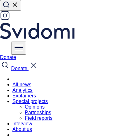
Donate
Donate
All news
Analytics
Explainers
Special projects
Opinions
Partneships
Field reports
Interview
About us