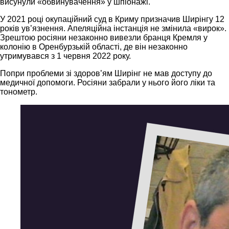
висунули «обвинувачення» у шпіонажі.
У 2021 році окупаційний суд в Криму призначив Ширінгу 12
років ув’язнення. Апеляційна інстанція не змінила «вирок».
Зрештою росіяни незаконно вивезли бранця Кремля у
колонію в Оренбурзькій області, де він незаконно
утримувався з 1 червня 2022 року.
Попри проблеми зі здоров’ям Ширінг не мав доступу до
медичної допомоги. Росіяни забрали у нього його ліки та
тонометр.