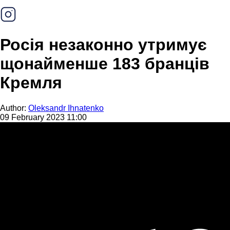
Росія незаконно утримує
щонайменше 183 бранців
Кремля
Author:
Oleksandr Ihnatenko
09 February 2023 11:00