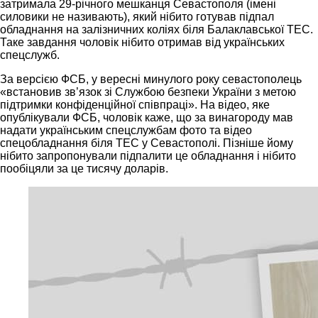
затримала 29-річного мешканця Севастополя (імені
силовики не називають), який нібито готував підпал
обладнання на залізничних коліях біля Балаклавської ТЕС.
Таке завдання чоловік нібито отримав від українських
спецслужб.
За версією ФСБ, у вересні минулого року севастополець
«встановив зв’язок зі Службою безпеки України з метою
підтримки конфіденційної співпраці». На відео, яке
опублікували ФСБ, чоловік каже, що за винагороду мав
надати українським спецслужбам фото та відео
спецобладнання біля ТЕС у Севастополі. Пізніше йому
нібито запропонували підпалити це обладнання і нібито
пообіцяли за це тисячу доларів.