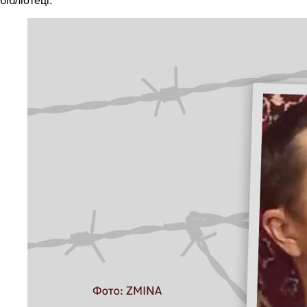
бібліотеці.