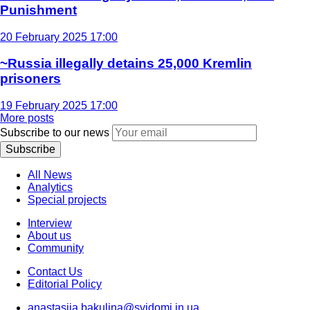
Punishment
20 February 2025 17:00
~Russia illegally detains 25,000 Kremlin
prisoners
19 February 2025 17:00
More posts
Subscribe to our news
Subscribe
All News
Analytics
Special projects
Interview
About us
Community
Contact Us
Editorial Policy
anastasiia.bakulina@svidomi.in.ua