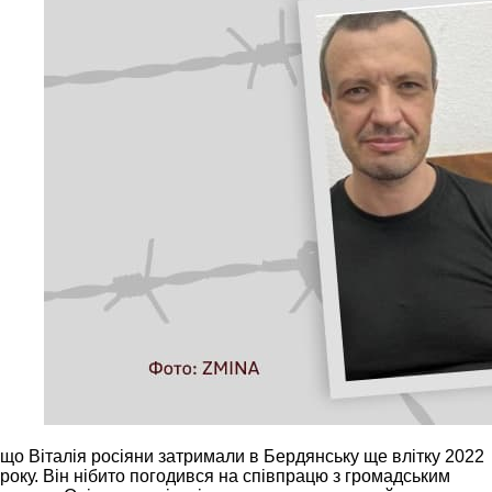
що Віталія росіяни затримали в Бердянську ще влітку 2022
року. Він нібито погодився на співпрацю з громадським