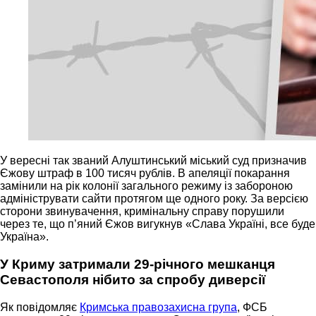
У вересні так званий Алуштинський міський суд призначив
Єжову штраф в 100 тисяч рублів. В апеляції покарання
замінили на рік колонії загального режиму із забороною
адмініструвати сайти протягом ще одного року. За версією
сторони звинувачення, кримінальну справу порушили
через те, що п’яний Єжов вигукнув «Слава Україні, все буде
Україна».
У Криму затримали 29-річного мешканця
Севастополя нібито за спробу диверсії
Як повідомляє
Кримська правозахисна група
, ФСБ