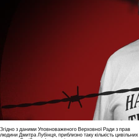
Згідно з даними Уповноваженого Верховної Ради з прав
людини Дмитра Лубінця, приблизно таку кількість цивільних