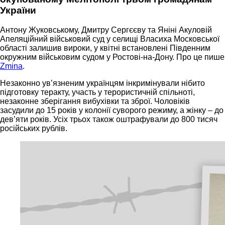
України
Антону Жуковському, Дмитру Сергєєву та Яніні Акуловій
Апеляційний військовий суд у селищі Власиха Московської
області залишив вироки, у квітні встановлені Південним
окружним військовим судом у Ростові-на-Дону. Про це пише
Zmina
.
Незаконно ув’язненим українцям інкримінували нібито
підготовку теракту, участь у терористичній спільноті,
незаконне зберігання вибухівки та зброї. Чоловіків
засудили до 15 років у колонії суворого режиму, а жінку – до
дев’яти років. Усіх трьох також оштрафували до 800 тисяч
російських рублів.