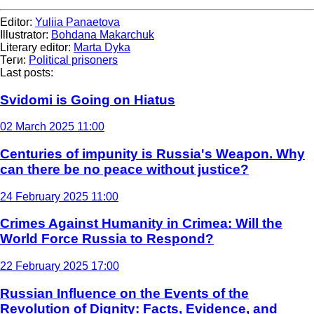
Editor:
Yuliia Panaetova
Illustrator:
Bohdana Makarchuk
Literary editor:
Marta Dyka
Теги:
Political prisoners
Last posts:
Svidomi is Going on Hiatus
02 March 2025 11:00
Centuries of impunity is Russia's Weapon. Why
can there be no peace without justice?
24 February 2025 11:00
Crimes Against Humanity in Crimea: Will the
World Force Russia to Respond?
22 February 2025 17:00
Russian Influence on the Events of the
Revolution of Dignity: Facts, Evidence, and