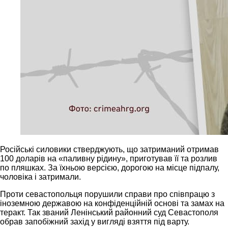
Російські силовики стверджують, що затриманий отримав
100 доларів на «паливну рідину», приготував її та розлив
по пляшках. За їхньою версією, дорогою на місце підпалу,
чоловіка і затримали.
Проти севастопольця порушили справи про співпрацю з
іноземною державою на конфіденційній основі та замах на
теракт. Так званий Ленінський районний суд Севастополя
обрав запобіжний захід у вигляді взяття під варту.