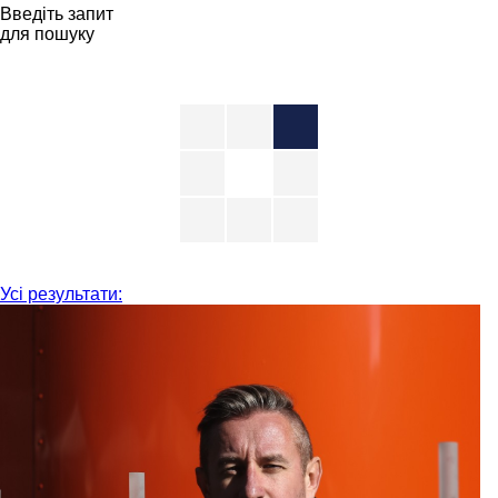
Введіть запит
для пошуку
Усі результати: