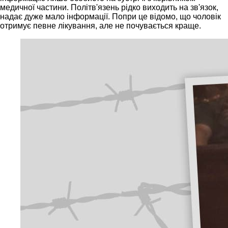
медичної частини. Політв'язень рідко виходить на зв'язок,
надає дуже мало інформації. Попри це відомо, що чоловік
отримує певне лікування, але не почувається краще.