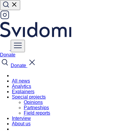
Donate
Donate
All news
Analytics
Explainers
Special projects
Opinions
Partneships
Field reports
Interview
About us