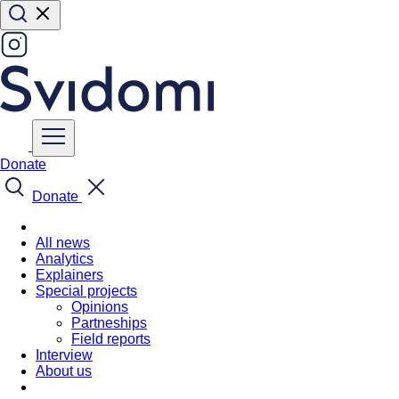
Donate
Donate
All news
Analytics
Explainers
Special projects
Opinions
Partneships
Field reports
Interview
About us