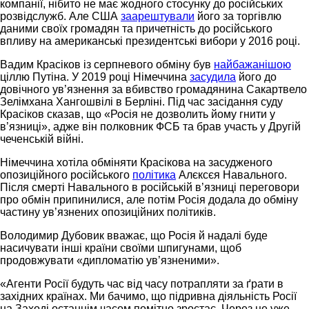
компанії, нібито не має жодного стосунку до російських
розвідслужб. Але США
заарештували
його за торгівлю
даними своїх громадян та причетність до російського
впливу на американські президентські вибори у 2016 році.
Вадим Красіков із серпневого обміну був
найбажанішою
ціллю Путіна. У 2019 році Німеччина
засудила
його до
довічного ув’язнення за вбивство громадянина Сакартвело
Зелімхана Хангошвілі в Берліні. Під час засідання суду
Красіков сказав, що «Росія не дозволить йому гнити у
в’язниці», адже він полковник ФСБ та брав участь у Другій
чеченській війні.
Німеччина хотіла обміняти Красікова на засудженого
опозиційного російського
політика
Алєксєя Навального.
Після смерті Навального в російській в’язниці переговори
про обмін припинилися, але потім Росія додала до обміну
частину ув’язнених опозиційних політиків.
Володимир Дубовик вважає, що Росія й надалі буде
насичувати інші країни своїми шпигунами, щоб
продовжувати «дипломатію ув’язненими».
«Агенти Росії будуть час від часу потрапляти за ґрати в
західних країнах. Ми бачимо, що підривна діяльність Росії
на Заході останнім часом помітно зростає. Через це уже