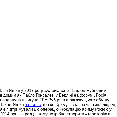
Ілья Яшин у 2017 році зустрічався з Павлом Рубцовим,
відомим як Пабло Гонсалез, у Берліні на форумі. Росія
повернула шпигуна ГРУ Рубцова в рамках цього обміну.
Також Яшин
заявляв
, що «в Криму є значна частина людей,
які підтримували цю операцію» (окупацію Криму Росією у
2014 році — ред.), і тому потрібно створити «територію в