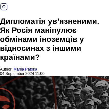
Дипломатія ув’язненими.
Як Росія маніпулює
обмінами іноземців у
відносинах з іншими
країнами?
Author:
Mariia Patoka
04 September 2024 11:00