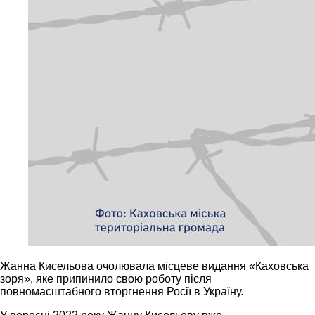
Жанна Кисельова очолювала місцеве видання «Каховська
зоря», яке припинило свою роботу після
повномасштабного вторгнення Росії в Україну.