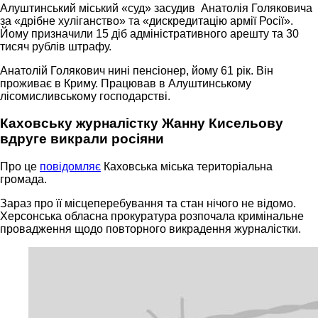
Алуштинський міський «суд» засудив Анатолія Голяковича
за «дрібне хуліганство» та «дискредитацію армії Росії».
Йому призначили 15 діб адміністративного арешту та 30
тисяч рублів штрафу.
Анатолій Голякович нині пенсіонер, йому 61 рік. Він
проживає в Криму. Працював в Алуштинському
лісомисливському господарстві.
Каховську журналістку Жанну Кисельову
вдруге викрали росіяни
Про це
повідомляє
Каховська міська територіальна
громада.
Зараз про її місцеперебування та стан нічого не відомо.
Херсонська обласна прокуратура розпочала кримінальне
провадження щодо повторного викрадення журналістки.