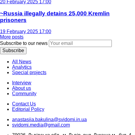
20 February 2025 17:00
~Russia illegally detains 25,000 Kremlin
prisoners
19 February 2025 17:00
More posts
Subscribe to our news
Subscribe
All News
Analytics
Special projects
Interview
About us
Community
Contact Us
Editorial Policy
anastasiia.bakulina@svidomi.in.ua
svidomi.media@gmail.com