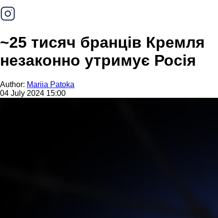
~25 тисяч бранців Кремля
незаконно утримує Росія
Author:
Mariia Patoka
04 July 2024 15:00