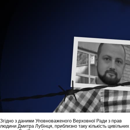
Згідно з даними Уповноваженого Верховної Ради з прав
людини Дмитра Лубінця, приблизно таку кількість цивільних