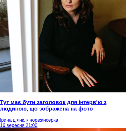
Тут має бути заголовок для інтерв'ю з
людиною, що зображена на фото
Ірина цілик, кінорежисерка
16 вересня 21:00