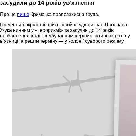
засудили до 14 років увʼязнення
Про це
пише
Кримська правозахисна група.
Південний окружний військовий «суд» визнав Ярослава
Жука винним у «тероризмі» та засудив до 14 років
позбавлення волі з відбуванням перших чотирьох років у
в’язниці, а решти терміну — у колонії суворого режиму.