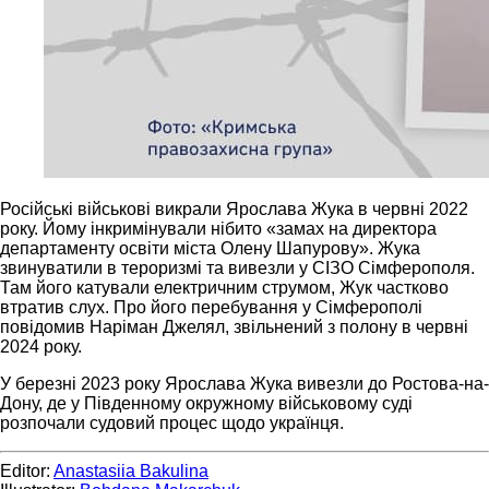
Російські військові викрали Ярослава Жука в червні 2022
року. Йому інкримінували нібито «замах на директора
департаменту освіти міста Олену Шапурову». Жука
звинуватили в тероризмі та вивезли у СІЗО Сімферополя.
Там його катували електричним струмом, Жук частково
втратив слух. Про його перебування у Сімферополі
повідомив Наріман Джелял, звільнений з полону в червні
2024 року.
У березні 2023 року Ярослава Жука вивезли до Ростова-на-
Дону, де у Південному окружному військовому суді
розпочали судовий процес щодо українця.
Editor:
Anastasiia Bakulina