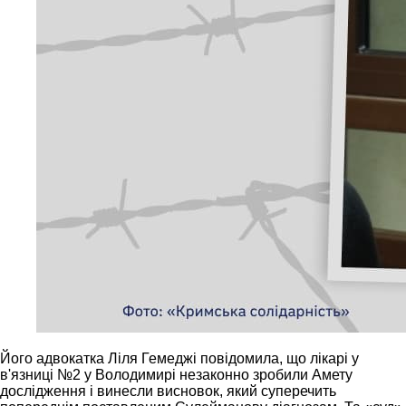
Його адвокатка Ліля Гемеджі повідомила, що лікарі у
в'язниці №2 у Володимирі незаконно зробили Амету
дослідження і винесли висновок, який суперечить