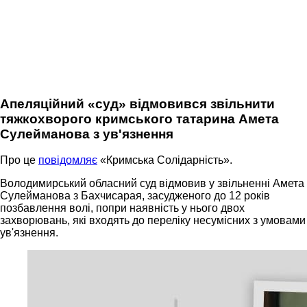
Апеляційний «суд» відмовився звільнити
тяжкохворого кримського татарина Амета
Сулейманова з ув'язнення
Про це
повідомляє
«Кримська Солідарність».
Володимирський обласний суд відмовив у звільненні Амета
Сулейманова з Бахчисарая, засудженого до 12 років
позбавлення волі, попри наявність у нього двох
захворювань, які входять до переліку несумісних з умовами
ув'язнення.