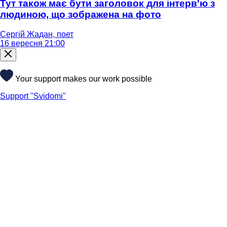
Тут також має бути заголовок для інтерв'ю з
людиною, що зображена на фото
Сергій Жадан, поет
16 вересня 21:00
Your support makes our work possible
Support "Svidomi"