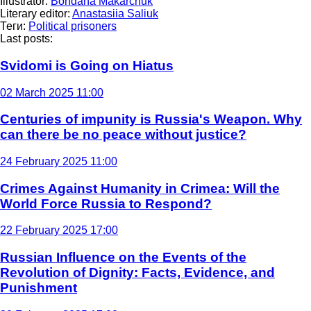
Illustrator:
Bohdana Makarchuk
Literary editor:
Anastasiia Saliuk
Теги:
Political prisoners
Last posts:
Svidomi is Going on Hiatus
02 March 2025 11:00
Centuries of impunity is Russia's Weapon. Why
can there be no peace without justice?
24 February 2025 11:00
Crimes Against Humanity in Crimea: Will the
World Force Russia to Respond?
22 February 2025 17:00
Russian Influence on the Events of the
Revolution of Dignity: Facts, Evidence, and
Punishment