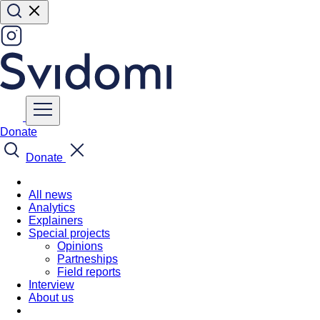
Donate
Donate
All news
Analytics
Explainers
Special projects
Opinions
Partneships
Field reports
Interview
About us