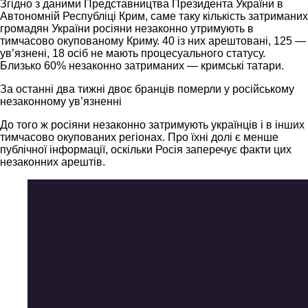
Згідно з даними Представництва Президента України в
Автономній Республіці Крим, саме таку кількість затриманих
громадян України росіяни незаконно утримують в
тимчасово окупованому Криму. 40 із них арештовані, 125 —
ув’язнені, 18 осіб не мають процесуального статусу.
Близько 60% незаконно затриманих — кримські татари.
За останні два тижні двоє бранців померли у російському
незаконному ув’язненні
До того ж росіяни незаконно затримують українців і в інших
тимчасово окупованих регіонах. Про їхні долі є менше
публічної інформації, оскільки Росія заперечує факти цих
незаконних арештів.