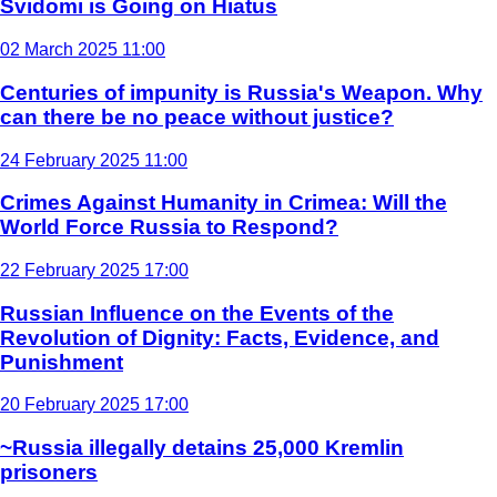
Svidomi is Going on Hiatus
02 March 2025 11:00
Centuries of impunity is Russia's Weapon. Why
can there be no peace without justice?
24 February 2025 11:00
Crimes Against Humanity in Crimea: Will the
World Force Russia to Respond?
22 February 2025 17:00
Russian Influence on the Events of the
Revolution of Dignity: Facts, Evidence, and
Punishment
20 February 2025 17:00
~Russia illegally detains 25,000 Kremlin
prisoners