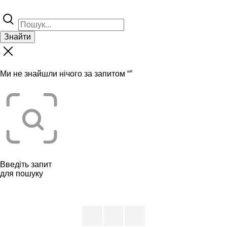
Знайти
Ми не знайшли нічого за запитом “
”
Введіть запит
для пошуку