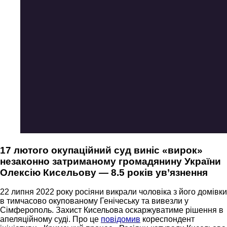
17 лютого окупаційний суд виніс «вирок»
незаконно затриманому громадянину України
Олексію Кисельову — 8.5 років ув’язнення
22 липня 2022 року росіяни викрали чоловіка з його домівки
в тимчасово окупованому Генічеську та вивезли у
Сімферополь. Захист Кисельова оскаржуватиме рішення в
апеляційному суді. Про це
повідомив
кореспондент