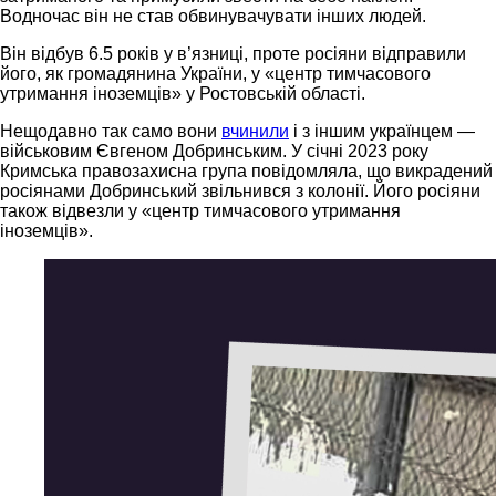
Водночас він не став обвинувачувати інших людей.
Він відбув 6.5 років у в’язниці, проте росіяни відправили
його, як громадянина України, у «центр тимчасового
утримання іноземців» у Ростовській області.
Нещодавно так само вони
вчинили
і з іншим українцем —
військовим Євгеном Добринським. У січні 2023 року
Кримська правозахисна група повідомляла, що викрадений
росіянами Добринський звільнився з колонії. Його росіяни
також відвезли у «центр тимчасового утримання
іноземців».