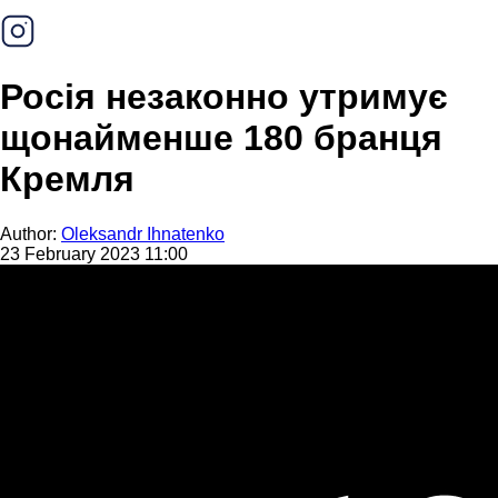
Росія незаконно утримує
щонайменше 180 бранця
Кремля
Author:
Oleksandr Ihnatenko
23 February 2023 11:00