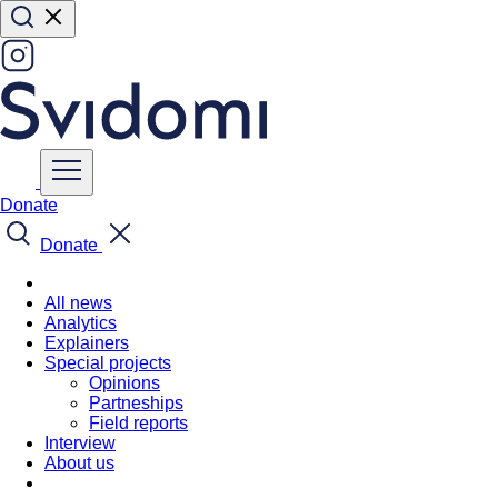
Donate
Donate
All news
Analytics
Explainers
Special projects
Opinions
Partneships
Field reports
Interview
About us