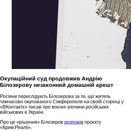
Окупаційний суд продовжив Андрію
Білозерову незаконний домашній арешт
Росіяни переслідують Білозерова за те, що житель
тимчасово окупованого Сімферополя на своїй сторінці у
«ВКонтактє» писав про воєнні злочини російських
військових в Україні.
Про це «рішення» Білозеров
розповів
проєкту
«Крим.Реалії».