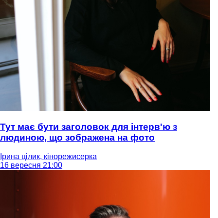
Тут має бути заголовок для інтерв'ю з
людиною, що зображена на фото
Ірина цілик, кінорежисерка
16 вересня 21:00