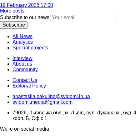
19 February 2025 17:00
More posts
Subscribe to our news
Subscribe
All News
Analytics
Special projects
Interview
About us
Community
Contact Us
Editorial Policy
anastasiia.bakulina@svidomi.in.ua
svidomi.media@gmail.com
79026, Львівська обл., м. Львів, вул. Лукаша м., буд. 4,
корп. Б, Офіс 1
We're on social media