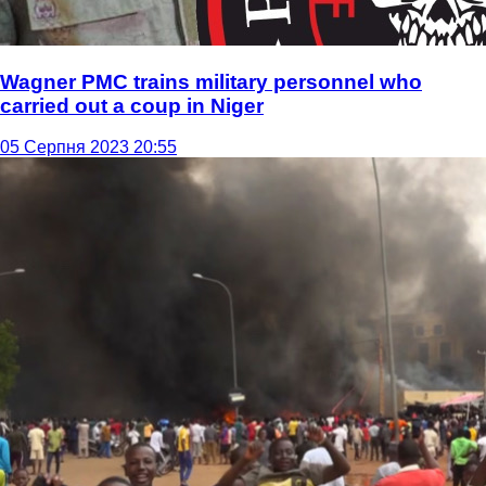
Wagner PMC trains military personnel who
carried out a coup in Niger
05 Серпня 2023 20:55