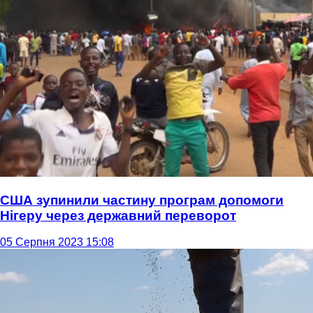
США зупинили частину програм допомоги
Нігеру через державний переворот
05 Серпня 2023 15:08