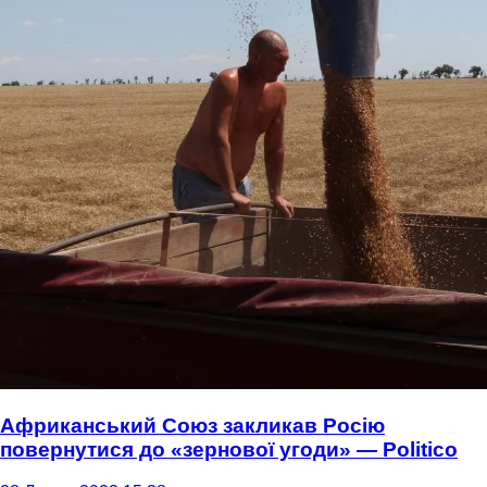
Африканський Союз закликав Росію
повернутися до «зернової угоди» — Politico