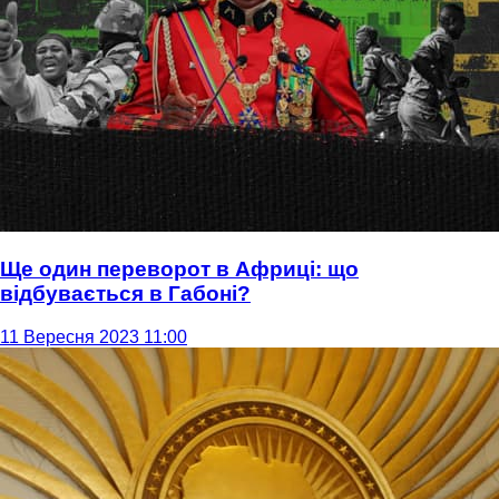
Ще один переворот в Африці: що
відбувається в Габоні?
11 Вересня 2023 11:00