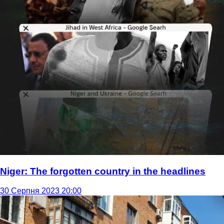
Niger: The forgotten country in the headlines
30 Серпня 2023 20:00