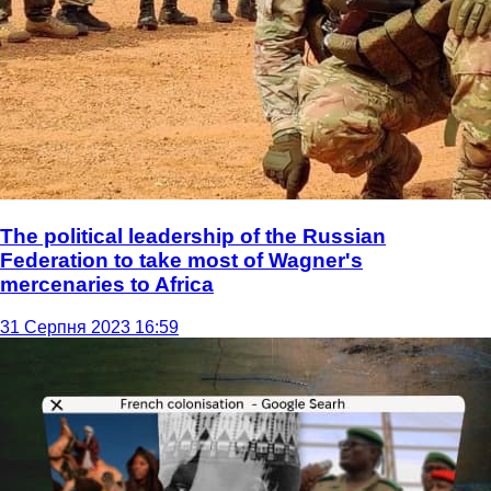
The political leadership of the Russian
Federation to take most of Wagner's
mercenaries to Africa
31 Серпня 2023 16:59