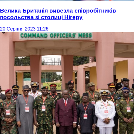
Велика Британія вивезла співробітників
посольства зі столиці Нігеру
20 Серпня 2023 11:26