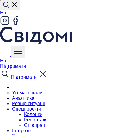
En
En
Підтримати
Підтримати
Усі матеріали
Аналітика
Розбір ситуації
Спецпроєкти
Колонки
Репортаж
Співпраці
Інтерв'ю