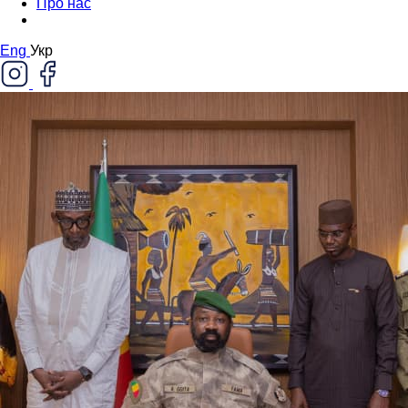
Про нас
Eng
Укр