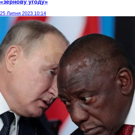
«зернову угоду»
25 Липня 2023 10:14