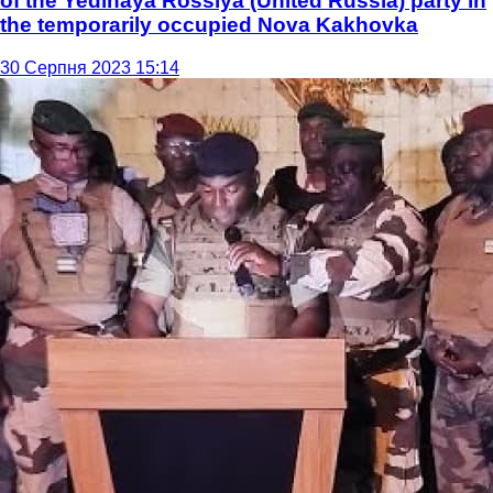
of the Yedinaya Rossiya (United Russia) party in
the temporarily occupied Nova Kakhovka
30 Серпня 2023 15:14