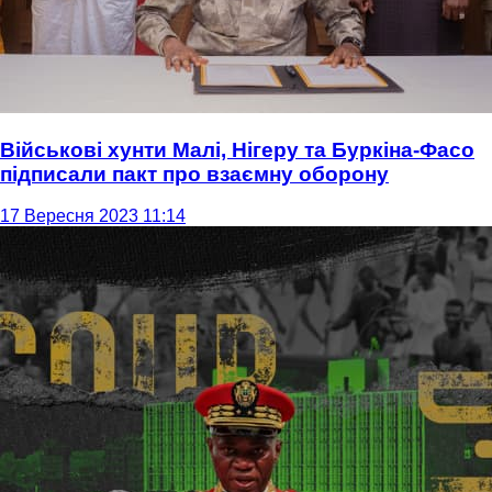
Військові хунти Малі, Нігеру та Буркіна-Фасо
підписали пакт про взаємну оборону
17 Вересня 2023 11:14