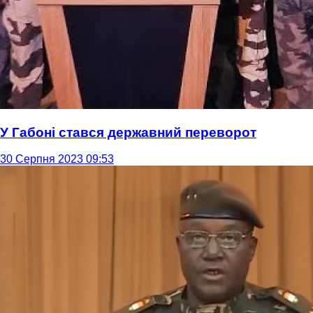
У Габоні стався державний переворот
30 Серпня 2023 09:53