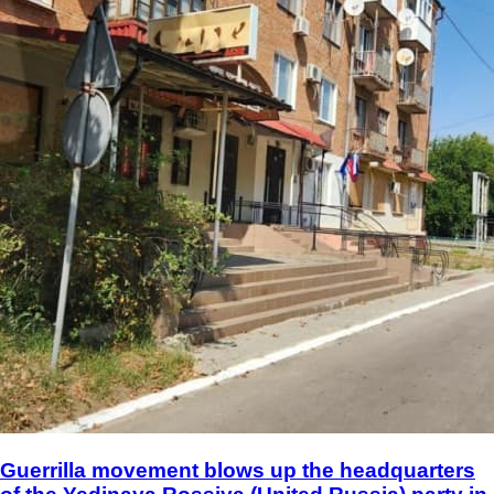
Guerrilla movement blows up the headquarters