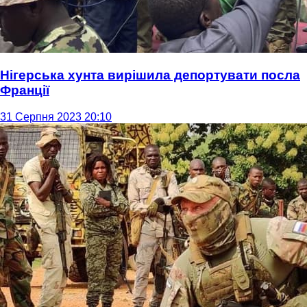
Нігерська хунта вирішила депортувати посла
Франції
31 Серпня 2023 20:10