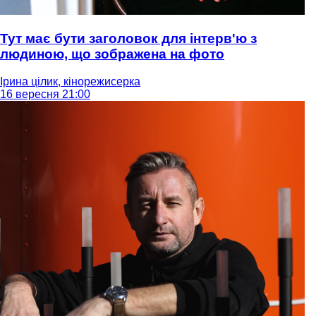
Тут має бути заголовок для інтерв'ю з
людиною, що зображена на фото
Ірина цілик, кінорежисерка
16 вересня 21:00