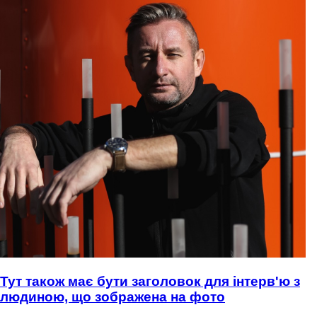
Тут також має бути заголовок для інтерв'ю з
людиною, що зображена на фото