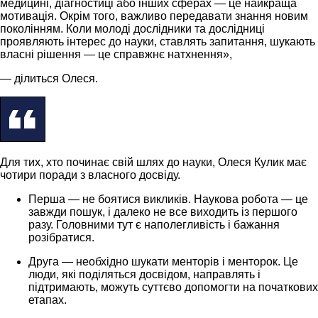
медицині, діагностиці або інших сферах — це найкраща
мотивація. Окрім того, важливо передавати знання новим
поколінням. Коли молоді дослідники та дослідниці
проявляють інтерес до науки, ставлять запитання, шукають
власні рішення — це справжнє натхнення»,
— ділиться Олеся.
Для тих, хто починає свій шлях до науки, Олеся Кулик має
чотири поради з власного досвіду.
Перша — не боятися викликів. Наукова робота — це
завжди пошук, і далеко не все виходить із першого
разу. Головними тут є наполегливість і бажання
розібратися.
Друга — необхідно шукати менторів і менторок. Це
люди, які поділяться досвідом, направлять і
підтримають, можуть суттєво допомогти на початкових
етапах.