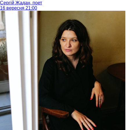
Сергій Жадан, поет
16 вересня 21:00