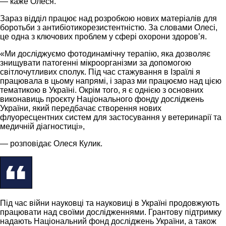
— каже Олеся.
Зараз відділ працює над розробкою нових матеріалів для
боротьби з антибіотикорезистентністю. За словами Олесі,
це одна з ключових проблем у сфері охорони здоров’я.
«Ми досліджуємо фотодинамічну терапію, яка дозволяє
знищувати патогенні мікроорганізми за допомогою
світлочутливих сполук. Під час стажування в Ізраїлі я
працювала в цьому напрямі, і зараз ми працюємо над цією
тематикою в Україні. Окрім того, я є однією з основних
виконавиць проєкту Національного фонду досліджень
України, який передбачає створення нових
флуоресцентних систем для застосування у ветеринарії та
медичній діагностиці»,
— розповідає Олеся Кулик.
Під час війни науковці та науковиці в Україні продовжують
працювати над своїми дослідженнями. Грантову підтримку
надають Національний фонд досліджень України, а також