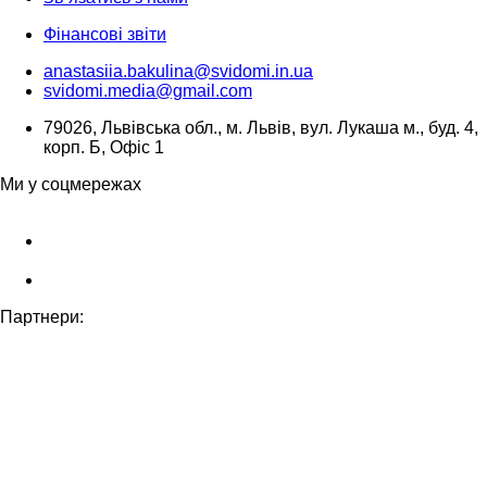
Фінансові звіти
anastasiia.bakulina@svidomi.in.ua
svidomi.media@gmail.com
79026, Львівська обл., м. Львів, вул. Лукаша м., буд. 4,
корп. Б, Офіс 1
Ми у соцмережах
Партнери: