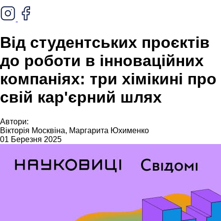
Від студентських проєктів
до роботи в інноваційних
компаніях: три хімікині про
свій кар'єрний шлях
Автори:
Вікторія Москвіна, Маргарита Юхименко
01 Березня 2025