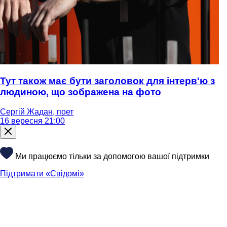
Тут також має бути заголовок для інтерв'ю з
людиною, що зображена на фото
Сергій Жадан, поет
16 вересня 21:00
Ми працюємо тільки за допомогою вашої підтримки
Підтримати «Свідомі»