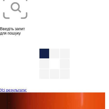
Введіть запит
для пошуку
Усі результати: