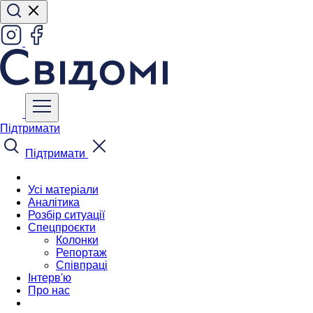
Підтримати
Підтримати
Усі матеріали
Аналітика
Розбір ситуації
Спецпроєкти
Колонки
Репортаж
Співпраці
Інтерв'ю
Про нас