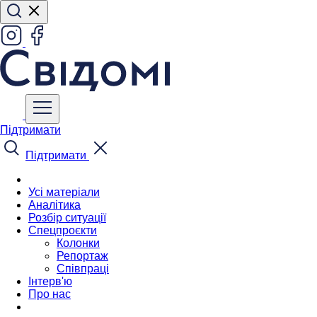
Підтримати
Підтримати
Усі матеріали
Аналітика
Розбір ситуації
Спецпроєкти
Колонки
Репортаж
Співпраці
Інтерв'ю
Про нас