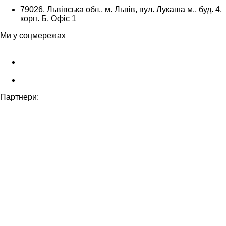
79026, Львівська обл., м. Львів, вул. Лукаша м., буд. 4,
корп. Б, Офіс 1
Ми у соцмережах
Партнери: