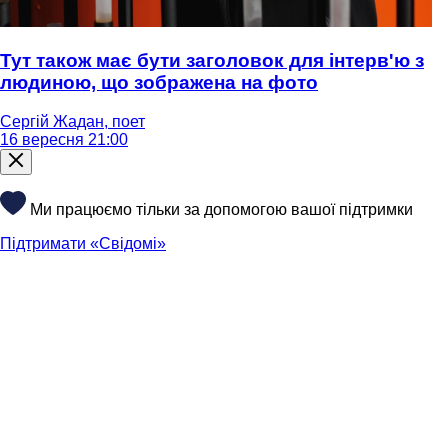
Тут також має бути заголовок для інтерв'ю з
людиною, що зображена на фото
Сергій Жадан, поет
16 вересня 21:00
Ми працюємо тільки за допомогою вашої підтримки
Підтримати «Свідомі»