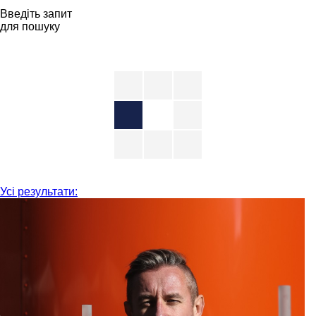
Введіть запит
для пошуку
Усі результати: