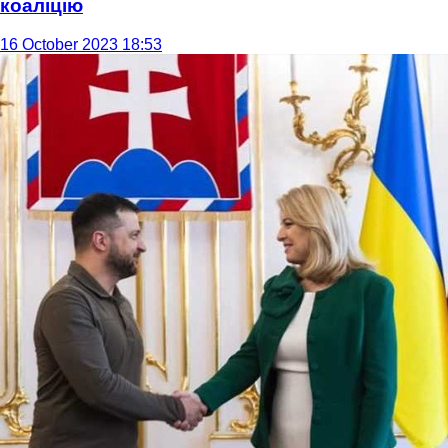
коаліцію
16 October 2023 18:53