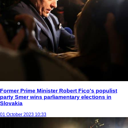
Former Prime Minister Robert Fico's populist
party Smer wins parliamentary elections in
Slovakia
01 October 2023 10:33