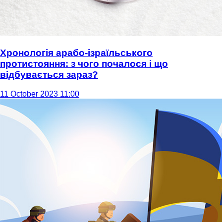
Хронологія арабо-ізраїльського
протистояння: з чого почалося і що
відбувається зараз?
11 October 2023 11:00