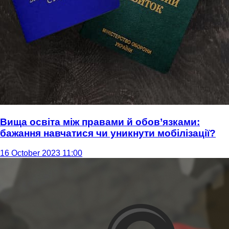
Вища освіта між правами й обов’язками:
бажання навчатися чи уникнути мобілізації?
16 October 2023 11:00