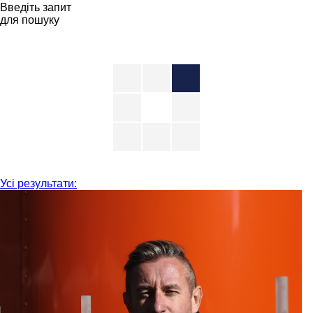
Введіть запит
для пошуку
Усі результати: