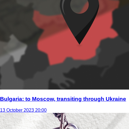
Bulgaria: to Moscow, transiting through Ukraine
13 October 2023 20:00