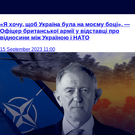
«Я хочу, щоб Україна була на моєму боці», —
Офіцер британської армії у відставці про
відносини між Україною і НАТО
15 September 2023 11:00