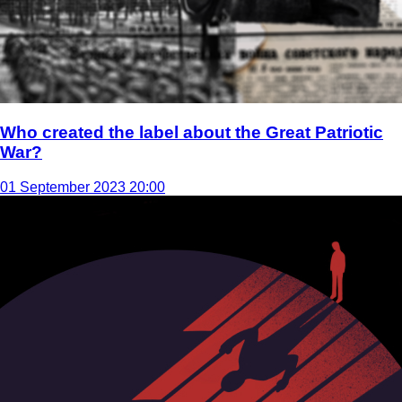
Who created the label about the Great Patriotic
War?
01 September 2023 20:00