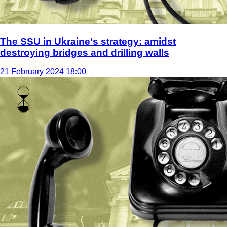
The SSU in Ukraine's strategy: amidst
destroying bridges and drilling walls
21 February 2024 18:00