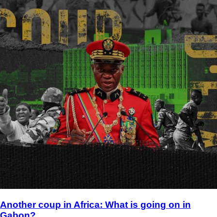
Another coup in Africa: What is going on in
Gabon?