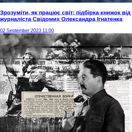
Зрозуміти, як працює світ: підбірка книжок від
журналіста Свідомих Олександра Ігнатенка
02 September 2023 11:00