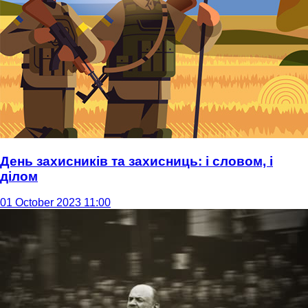
День захисників та захисниць: і словом, і
ділом
01 October 2023 11:00