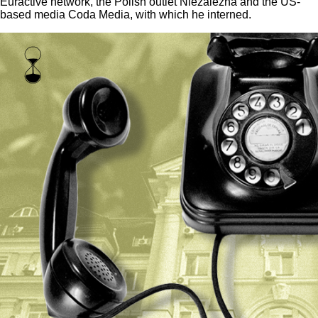
Euractive network, the Polish outlet Niezalezna and the US-
based media Coda Media, with which he interned.