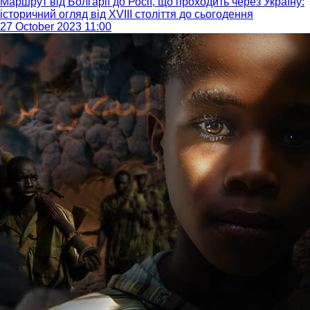
Маршрут від Болгарії до Росії, що проходить через Україну:
історичний огляд від XVIII століття до сьогодення
27 October 2023 11:00