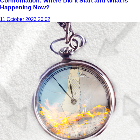
Confrontation: Where Did It Start and What Is
Happening Now?
11 October 2023 20:02