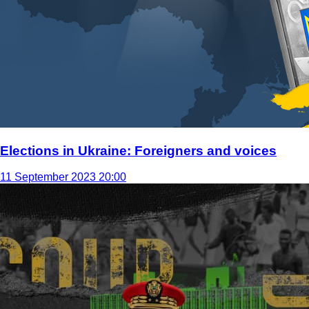
Elections in Ukraine: Foreigners and voices
11 September 2023 20:00