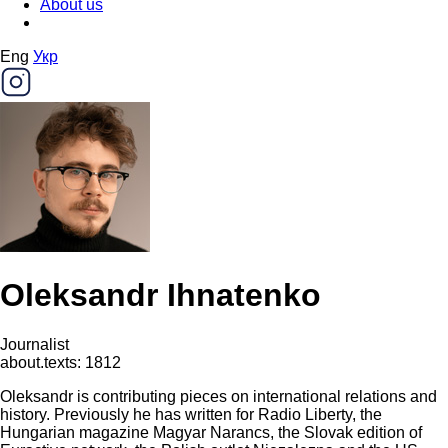
About us
Eng
Укр
Oleksandr Ihnatenko
Journalist
about.texts: 1812
Oleksandr is contributing pieces on international relations and
history. Previously he has written for Radio Liberty, the
Hungarian magazine Magyar Narancs, the Slovak edition of