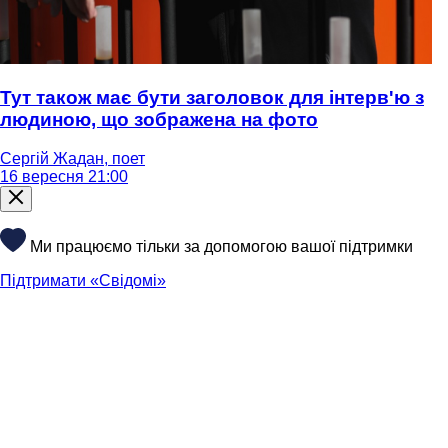
Тут також має бути заголовок для інтерв'ю з
людиною, що зображена на фото
Сергій Жадан, поет
16 вересня 21:00
Ми працюємо тільки за допомогою вашої підтримки
Підтримати «Свідомі»