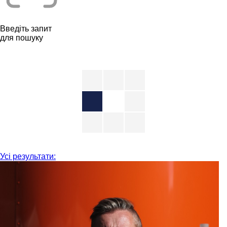
Введіть запит
для пошуку
Усі результати: