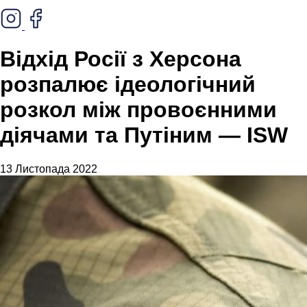
Відхід Росії з Херсона
розпалює ідеологічний
розкол між провоєнними
діячами та Путіним — ISW
13 Листопада 2022