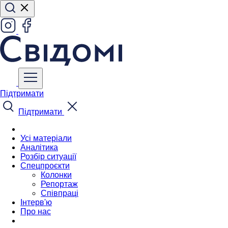
Підтримати
Підтримати
Усі матеріали
Аналітика
Розбір ситуації
Спецпроєкти
Колонки
Репортаж
Співпраці
Інтерв'ю
Про нас