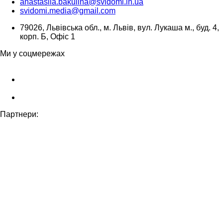
anastasiia.bakulina@svidomi.in.ua
svidomi.media@gmail.com
79026, Львівська обл., м. Львів, вул. Лукаша м., буд. 4,
корп. Б, Офіс 1
Ми у соцмережах
Партнери: