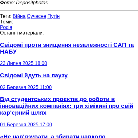
Фото: Depositphotos
Теги:
Війна
Сучасне
Путін
Теми:
Росія
Останні матеріали:
Свідомі проти знищення незалежності САП та
НАБУ
23 Липня 2025 18:00
Свідомі йдуть на паузу
02 Березня 2025 11:00
Від студентських проєктів до роботи в
інноваційних компаніях: три хімікині про свій
кар'єрний шлях
01 Березня 2025 17:00
«Не нав'язувати, а збирати навколо