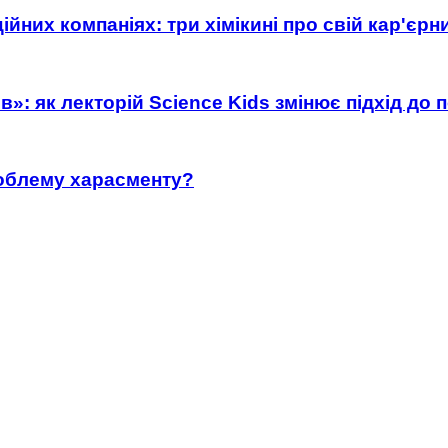
ійних компаніях: три хімікині про свій кар'єр
»: як лекторій Science Kids змінює підхід до 
роблему харасменту?