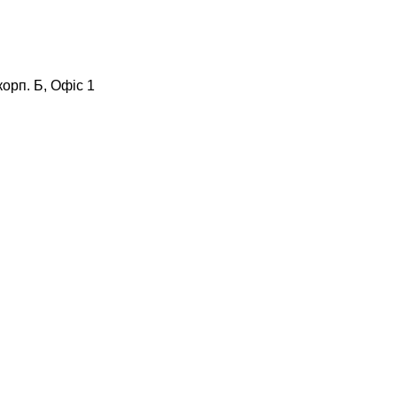
корп. Б, Офіс 1