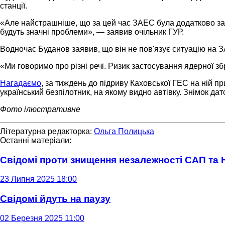
станції.
«Але найстрашніше, що за цей час ЗАЕС була додатково за
будуть значні проблеми», — заявив очільник ГУР.
Водночас Буданов заявив, що він не пов'язує ситуацію на 
«Ми говоримо про різні речі. Ризик застосування ядерної зб
Нагадаємо
, за тиждень до підриву Каховської ГЕС на ній п
український безпілотник, на якому видно автівку. Знімок да
Фото ілюстративне
Літературна редакторка:
Ольга Полицька
Останні матеріали:
Свідомі проти знищення незалежності САП та
23 Липня 2025 18:00
Свідомі йдуть на паузу
02 Березня 2025 11:00