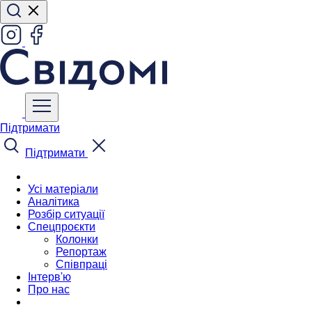
Підтримати
Підтримати
Усі матеріали
Аналітика
Розбір ситуації
Спецпроєкти
Колонки
Репортаж
Співпраці
Інтерв'ю
Про нас