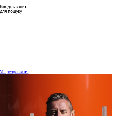
Введіть запит
для пошуку
Усі результати: