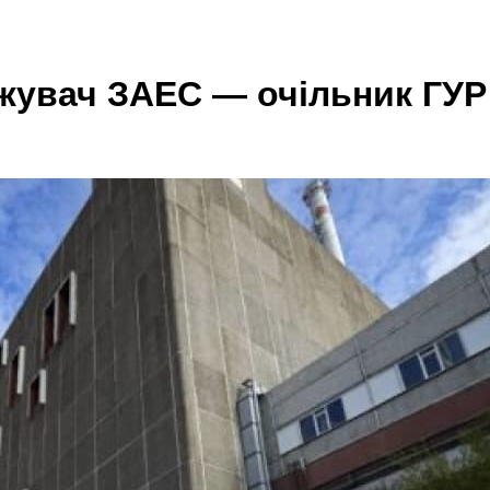
жувач ЗАЕС — очільник ГУР