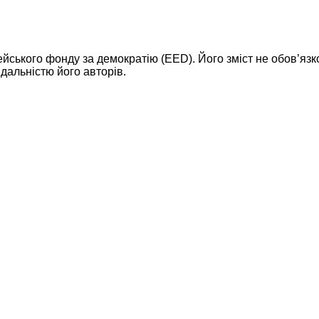
ейського фонду за демократію (EED). Його зміст не обов’яз
дальністю його авторів.