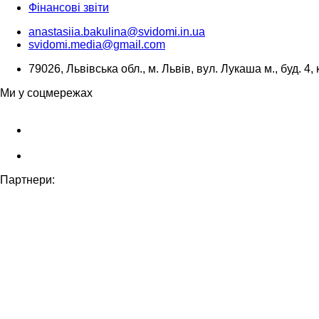
Фінансові звіти
anastasiia.bakulina@svidomi.in.ua
svidomi.media@gmail.com
79026, Львівська обл., м. Львів, вул. Лукаша м., буд. 4, 
Ми у соцмережах
Партнери: