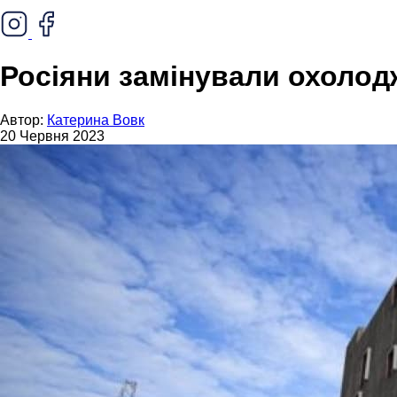
Росіяни замінували охолод
Автор:
Катерина Вовк
20 Червня 2023