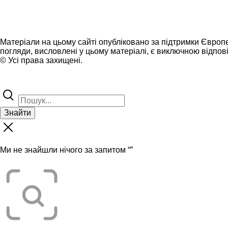
Матеріали на цьому сайті опубліковано за підтримки Європ
погляди, висловлені у цьому матеріалі, є виключною відпові
© Усі права захищені.
Знайти
Ми не знайшли нічого за запитом “
”