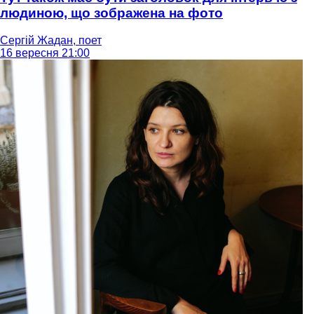
людиною, що зображена на фото
Сергій Жадан, поет
16 вересня 21:00