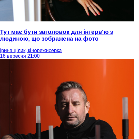
Тут має бути заголовок для інтерв'ю з
людиною, що зображена на фото
Ірина цілик, кінорежисерка
16 вересня 21:00