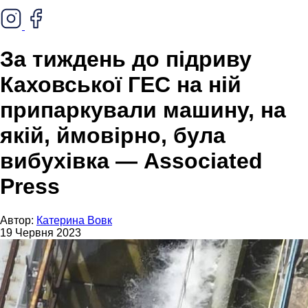
За тиждень до підриву
Каховської ГЕС на ній
припаркували машину, на
якій, ймовірно, була
вибухівка — Associated
Press
Автор:
Катерина Вовк
19 Червня 2023