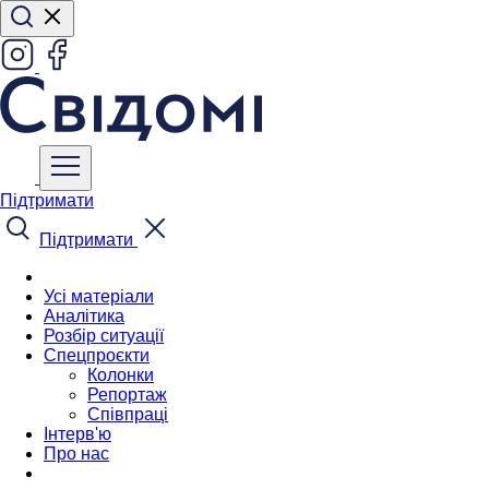
Підтримати
Підтримати
Усі матеріали
Аналітика
Розбір ситуації
Спецпроєкти
Колонки
Репортаж
Співпраці
Інтерв'ю
Про нас