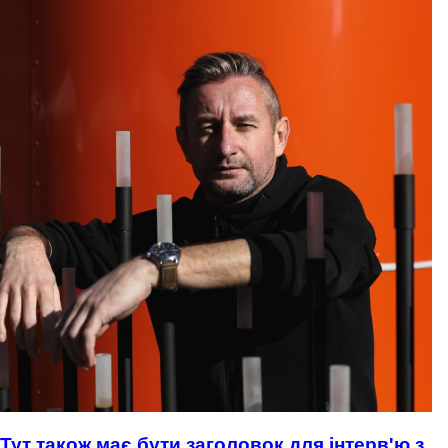
Тут також має бути заголовок для інтерв'ю з