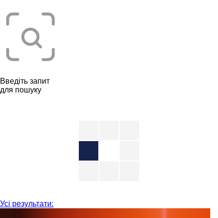
Введіть запит
для пошуку
Усі результати: