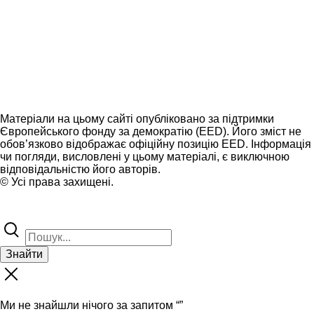
Матеріали на цьому сайті опубліковано за підтримки
Європейського фонду за демократію (EED). Його зміст не
обов’язково відображає офіційну позицію EED. Інформація
чи погляди, висловлені у цьому матеріалі, є виключною
відповідальністю його авторів.
© Усі права захищені.
Знайти
Ми не знайшли нічого за запитом “
”