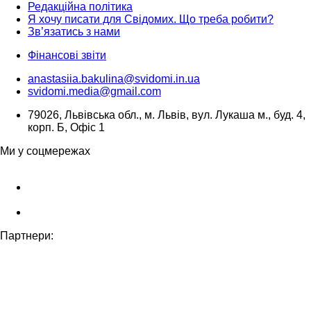
Редакційна політика
Я хочу писати для Свідомих. Що треба робити?
Зв’язатись з нами
Фінансові звіти
anastasiia.bakulina@svidomi.in.ua
svidomi.media@gmail.com
79026, Львівська обл., м. Львів, вул. Лукаша м., буд. 4,
корп. Б, Офіс 1
Ми у соцмережах
Партнери: