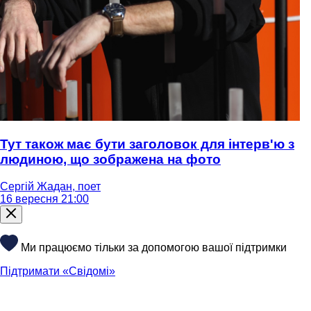
Тут також має бути заголовок для інтерв'ю з
людиною, що зображена на фото
Сергій Жадан, поет
16 вересня 21:00
Ми працюємо тільки за допомогою вашої підтримки
Підтримати «Свідомі»