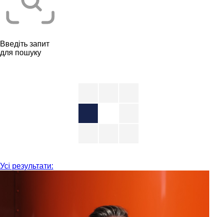
Введіть запит
для пошуку
Усі результати: