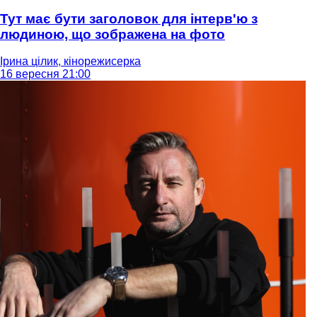
Тут має бути заголовок для інтерв'ю з
людиною, що зображена на фото
Ірина цілик, кінорежисерка
16 вересня 21:00