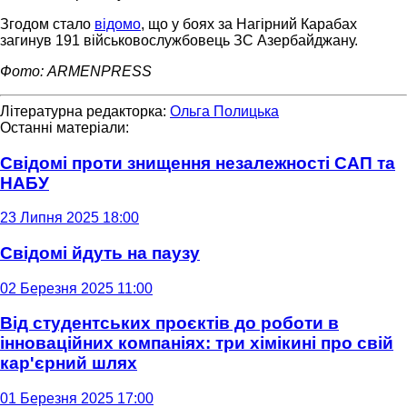
Згодом стало
відомо
, що у боях за Нагірний Карабах
загинув 191 військовослужбовець ЗС Азербайджану.
Фото: ARMENPRESS
Літературна редакторка:
Ольга Полицька
Останні матеріали:
Свідомі проти знищення незалежності САП та
НАБУ
23 Липня 2025 18:00
Свідомі йдуть на паузу
02 Березня 2025 11:00
Від студентських проєктів до роботи в
інноваційних компаніях: три хімікині про свій
кар'єрний шлях
01 Березня 2025 17:00