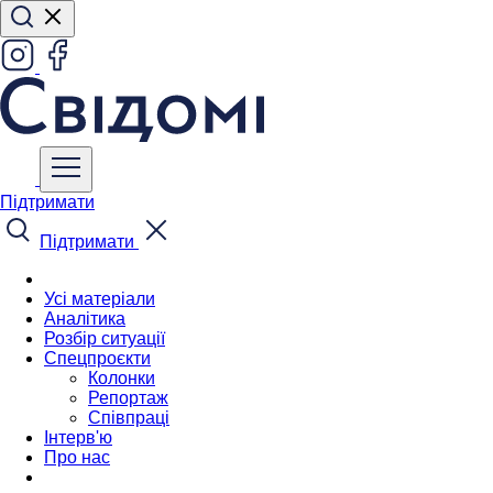
Підтримати
Підтримати
Усі матеріали
Аналітика
Розбір ситуації
Спецпроєкти
Колонки
Репортаж
Співпраці
Інтерв'ю
Про нас