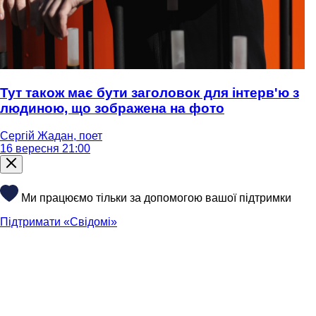
Тут також має бути заголовок для інтерв'ю з
людиною, що зображена на фото
Сергій Жадан, поет
16 вересня 21:00
Ми працюємо тільки за допомогою вашої підтримки
Підтримати «Свідомі»