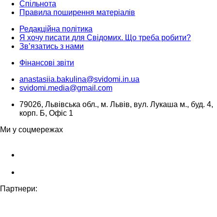
Спільнота
Правила поширення матеріалів
Редакційна політика
Я хочу писати для Свідомих. Що треба робити?
Зв’язатись з нами
Фінансові звіти
anastasiia.bakulina@svidomi.in.ua
svidomi.media@gmail.com
79026, Львівська обл., м. Львів, вул. Лукаша м., буд. 4,
корп. Б, Офіс 1
Ми у соцмережах
Партнери: