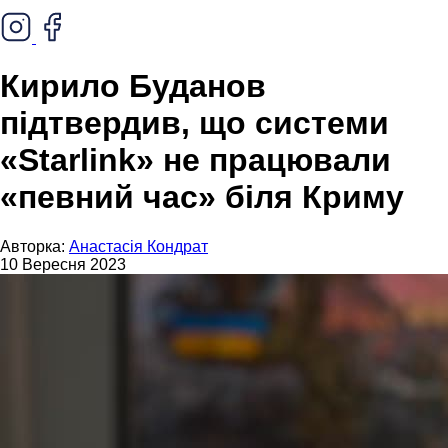
Кирило Буданов
підтвердив, що системи
«Starlink» не працювали
«певний час» біля Криму
Авторка:
Анастасія Кондрат
10 Вересня 2023