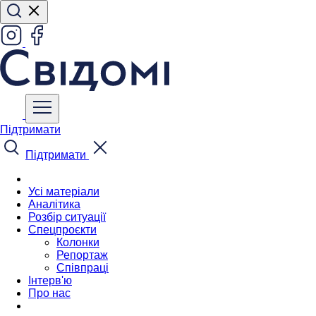
Підтримати
Підтримати
Усі матеріали
Аналітика
Розбір ситуації
Спецпроєкти
Колонки
Репортаж
Співпраці
Інтерв'ю
Про нас