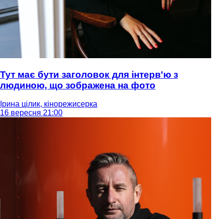
Тут має бути заголовок для інтерв'ю з
людиною, що зображена на фото
Ірина цілик, кінорежисерка
16 вересня 21:00