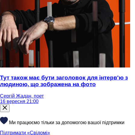
Тут також має бути заголовок для інтерв'ю з
людиною, що зображена на фото
Сергій Жадан, поет
16 вересня 21:00
Ми працюємо тільки за допомогою вашої підтримки
Підтримати «Свідомі»