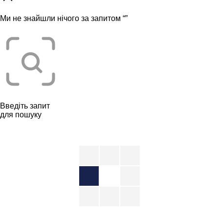
Ми не знайшли нічого за запитом “
”
Введіть запит
для пошуку