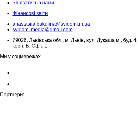
Зв’язатись з нами
Фінансові звіти
anastasiia.bakulina@svidomi.in.ua
svidomi.media@gmail.com
79026, Львівська обл., м. Львів, вул. Лукаша м., буд. 4,
корп. Б, Офіс 1
Ми у соцмережах
Партнери: