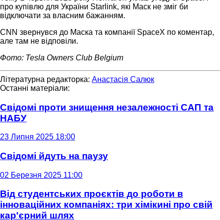
про купівлю для України Starlink, які Маск не зміг би
відключати за власним бажанням.
CNN звернувся до Маска та компанії SpaceX по коментар,
але там не відповіли.
Фото: Tesla Owners Club Belgium
Літературна редакторка:
Анастасія Салюк
Останні матеріали:
Свідомі проти знищення незалежності САП та
НАБУ
23 Липня 2025 18:00
Свідомі йдуть на паузу
02 Березня 2025 11:00
Від студентських проєктів до роботи в
інноваційних компаніях: три хімікині про свій
кар'єрний шлях