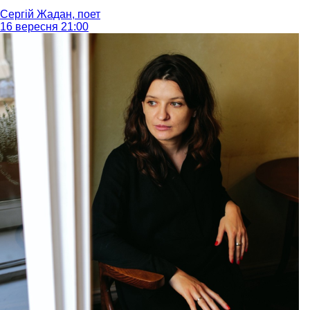
Сергій Жадан, поет
16 вересня 21:00