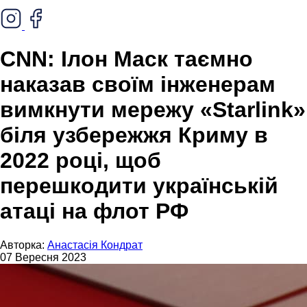
CNN: Ілон Маск таємно
наказав своїм інженерам
вимкнути мережу «Starlink»
біля узбережжя Криму в
2022 році, щоб
перешкодити українській
атаці на флот РФ
Авторка:
Анастасія Кондрат
07 Вересня 2023