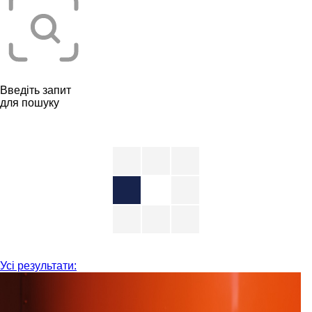
Введіть запит
для пошуку
Усі результати: