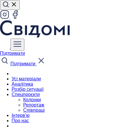
Підтримати
Підтримати
Усі матеріали
Аналітика
Розбір ситуації
Спецпроєкти
Колонки
Репортаж
Співпраці
Інтерв'ю
Про нас