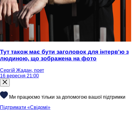
Тут також має бути заголовок для інтерв'ю з
людиною, що зображена на фото
Сергій Жадан, поет
16 вересня 21:00
Ми працюємо тільки за допомогою вашої підтримки
Підтримати «Свідомі»