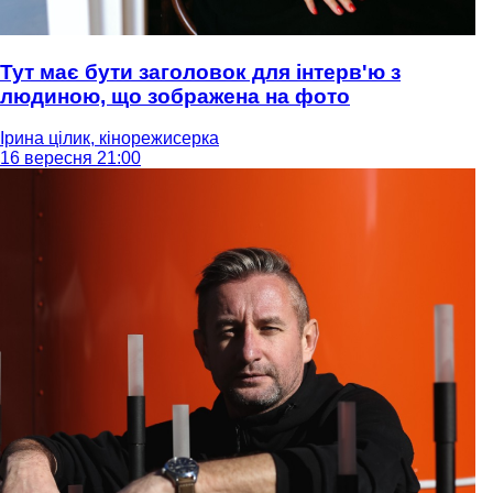
Тут має бути заголовок для інтерв'ю з
людиною, що зображена на фото
Ірина цілик, кінорежисерка
16 вересня 21:00