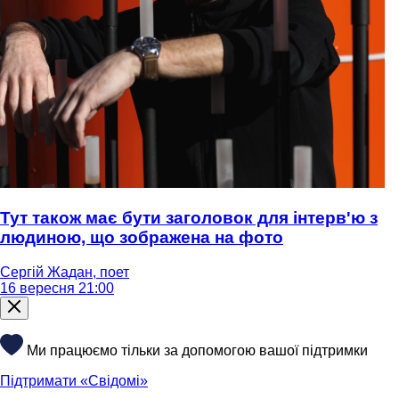
Тут також має бути заголовок для інтерв'ю з
людиною, що зображена на фото
Сергій Жадан, поет
16 вересня 21:00
Ми працюємо тільки за допомогою вашої підтримки
Підтримати «Свідомі»