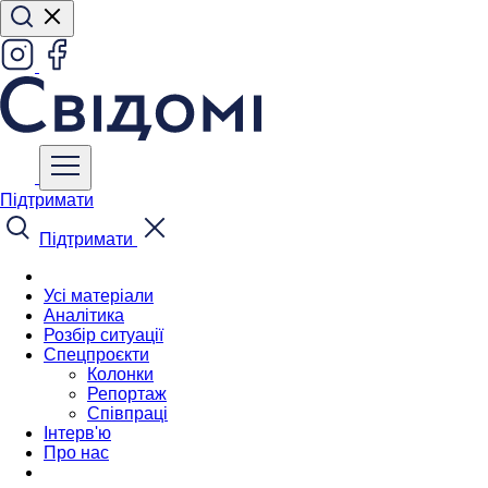
Підтримати
Підтримати
Усі матеріали
Аналітика
Розбір ситуації
Спецпроєкти
Колонки
Репортаж
Співпраці
Інтерв'ю
Про нас