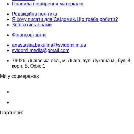
Правила поширення матеріалів
Редакційна політика
Я хочу писати для Свідомих. Що треба робити?
Зв’язатись з нами
Фінансові звіти
anastasiia.bakulina@svidomi.in.ua
svidomi.media@gmail.com
79026, Львівська обл., м. Львів, вул. Лукаша м., буд. 4,
корп. Б, Офіс 1
Ми у соцмережах
Партнери: