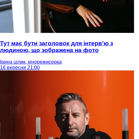
Тут має бути заголовок для інтерв'ю з
людиною, що зображена на фото
Ірина цілик, кінорежисерка
16 вересня 21:00