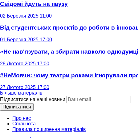
Свідомі йдуть на паузу
02 Березня 2025 11:00
Від студентських проєктів до роботи в інновац
01 Березня 2025 17:00
«Не нав'язувати, а збирати навколо однодумців
28 Лютого 2025 17:00
#НеМовчи: чому театри роками ігнорували п
27 Лютого 2025 17:00
Більше матеріалів
Підписатися на наші новини
Підписатися
Про нас
Спільнота
Правила поширення матеріалів