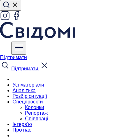
Підтримати
Підтримати
Усі матеріали
Аналітика
Розбір ситуації
Спецпроєкти
Колонки
Репортаж
Співпраці
Інтерв'ю
Про нас