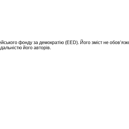
ейського фонду за демократію (EED). Його зміст не обов’яз
дальністю його авторів.