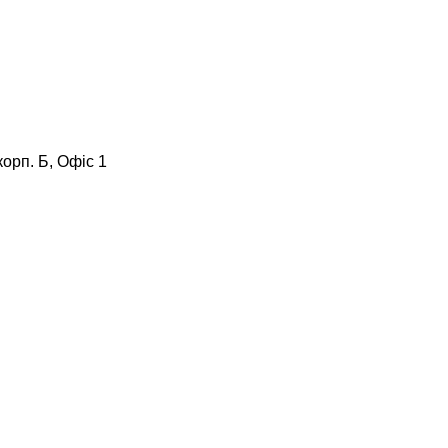
корп. Б, Офіс 1