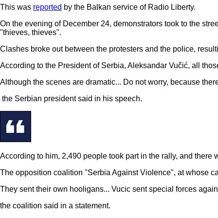
This was
reported
by the Balkan service of Radio Liberty.
On the evening of December 24, demonstrators took to the stre
"thieves, thieves".
Clashes broke out between the protesters and the police, resulti
According to the President of Serbia, Aleksandar Vučić, all those
Although the scenes are dramatic... Do not worry, because there 
the Serbian president said in his speech.
According to him, 2,490 people took part in the rally, and there
The opposition coalition "Serbia Against Violence", at whose cal
They sent their own hooligans... Vucic sent special forces agains
the coalition said in a statement.