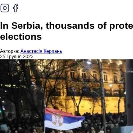
In Serbia, thousands of prot
elections
Авторка:
Анастасія Керпань
25 Грудня 2023