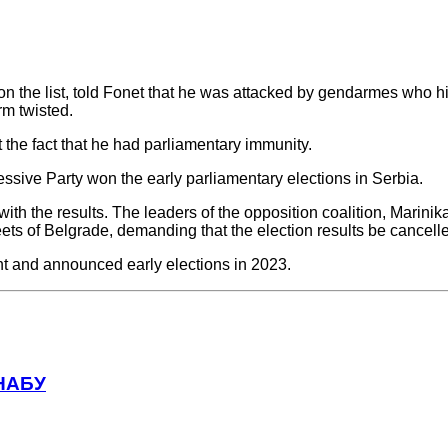
 on the list, told Fonet that he was attacked by gendarmes who 
rm twisted.
 the fact that he had parliamentary immunity.
ssive Party won the early parliamentary elections in Serbia.
with the results. The leaders of the opposition coalition, Marini
ets of Belgrade, demanding that the election results be cancell
t and announced early elections in 2023.
 НАБУ