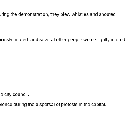
uring the demonstration, they blew whistles and shouted
iously injured, and several other people were slightly injured.
e city council.
ence during the dispersal of protests in the capital.
,