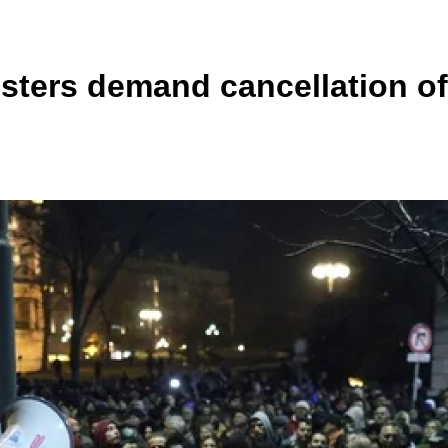
esters demand cancellation of