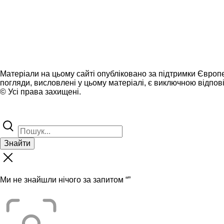
Матеріали на цьому сайті опубліковано за підтримки Європ
погляди, висловлені у цьому матеріалі, є виключною відпові
© Усі права захищені.
Знайти
Ми не знайшли нічого за запитом “
”