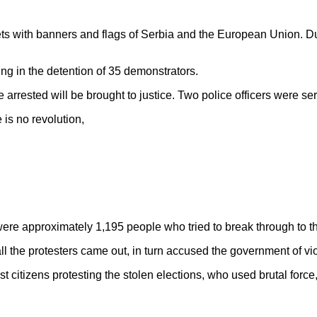
ets with banners and flags of Serbia and the European Union. D
ng in the detention of 35 demonstrators.
 arrested will be brought to justice. Two police officers were ser
is no revolution,
 were approximately 1,195 people who tried to break through to th
l the protesters came out, in turn accused the government of viol
t citizens protesting the stolen elections, who used brutal force