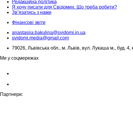
Редакційна політика
Я хочу писати для Свідомих. Що треба робити?
Зв’язатись з нами
Фінансові звіти
anastasiia.bakulina@svidomi.in.ua
svidomi.media@gmail.com
79026, Львівська обл., м. Львів, вул. Лукаша м., буд. 4, 
Ми у соцмережах
Партнери: