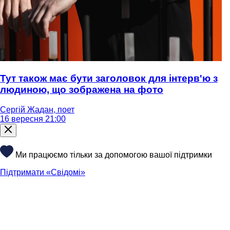
Тут також має бути заголовок для інтерв'ю з
людиною, що зображена на фото
Сергій Жадан, поет
16 вересня 21:00
Ми працюємо тільки за допомогою вашої підтримки
Підтримати «Свідомі»