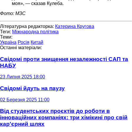
моя», — сказав Кулеба.
Фото: МЗС
Літературна редакторка:
Катерина Кругова
Теги:
Міжнародна політика
Теми:
Україна
Росія
Китай
Останні матеріали:
Свідомі проти знищення незалежності САП та
НАБУ
23 Липня 2025 18:00
Свідомі йдуть на паузу
02 Березня 2025 11:00
Від студентських проєктів до роботи в
інноваційних компаніях: три хімікині про свій
кар'єрний шлях