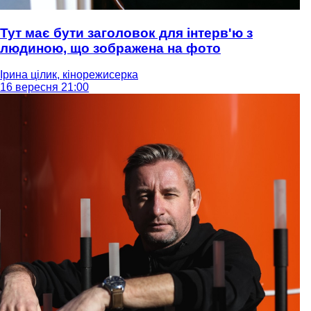
Тут має бути заголовок для інтерв'ю з
людиною, що зображена на фото
Ірина цілик, кінорежисерка
16 вересня 21:00