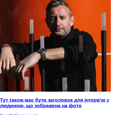
Тут також має бути заголовок для інтерв'ю з
людиною, що зображена на фото