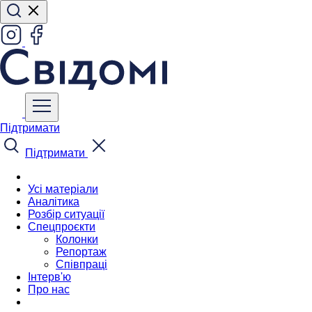
Підтримати
Підтримати
Усі матеріали
Аналітика
Розбір ситуації
Спецпроєкти
Колонки
Репортаж
Співпраці
Інтерв'ю
Про нас