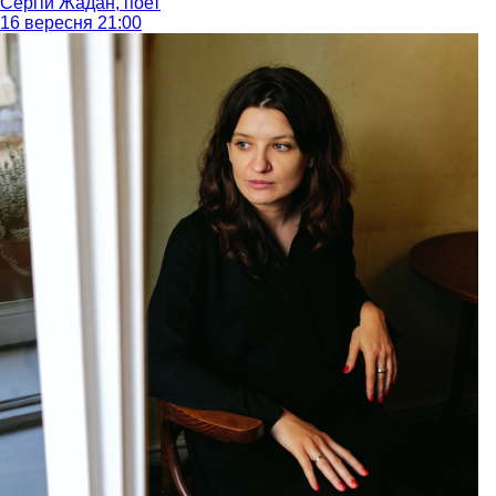
Сергій Жадан, поет
16 вересня 21:00