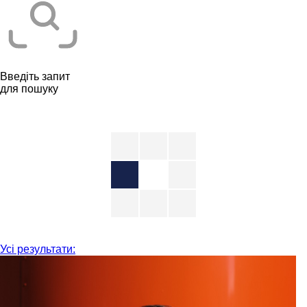
Введіть запит
для пошуку
Усі результати: