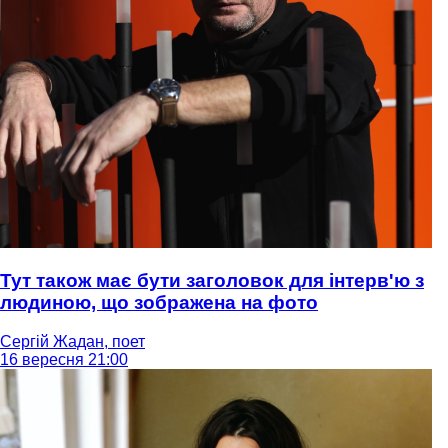
Тут також має бути заголовок для інтерв'ю з
людиною, що зображена на фото
Сергій Жадан, поет
16 вересня 21:00