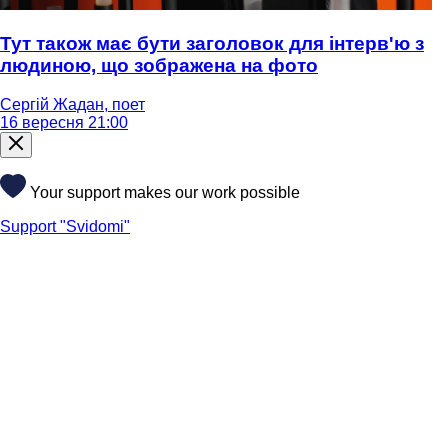
Тут також має бути заголовок для інтерв'ю з
людиною, що зображена на фото
Сергій Жадан, поет
16 вересня 21:00
Your support makes our work possible
Support "Svidomi"