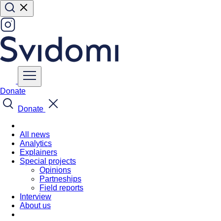
Donate
Donate
All news
Analytics
Explainers
Special projects
Opinions
Partneships
Field reports
Interview
About us