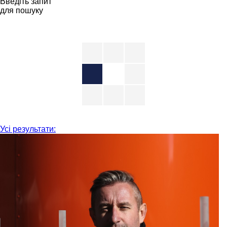
Введіть запит
для пошуку
Усі результати: