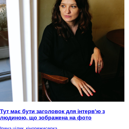
Тут має бути заголовок для інтерв'ю з
людиною, що зображена на фото
Ірина цілик, кінорежисерка