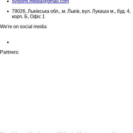
svidomi.media@gmail.com
79026, Львівська обл., м. Львів, вул. Лукаша м., буд. 4,
корп. Б, Офіс 1
We're on social media
Partners: