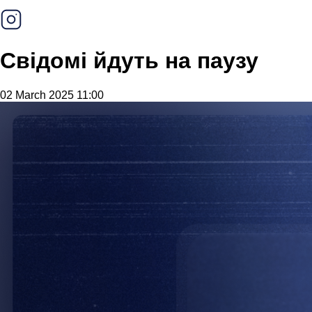
Свідомі йдуть на паузу
02 March 2025 11:00