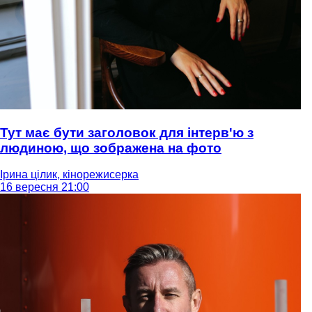
Тут має бути заголовок для інтерв'ю з
людиною, що зображена на фото
Ірина цілик, кінорежисерка
16 вересня 21:00