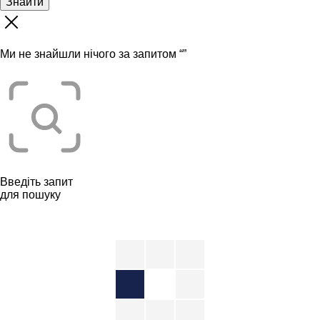
Знайти
Ми не знайшли нічого за запитом “
”
Введіть запит
для пошуку