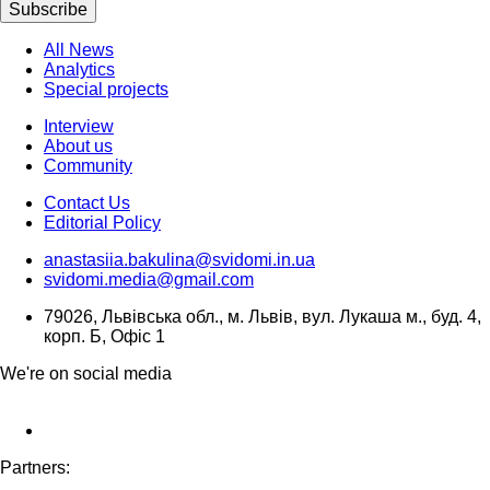
Subscribe
All News
Analytics
Special projects
Interview
About us
Community
Contact Us
Editorial Policy
anastasiia.bakulina@svidomi.in.ua
svidomi.media@gmail.com
79026, Львівська обл., м. Львів, вул. Лукаша м., буд. 4,
корп. Б, Офіс 1
We're on social media
Partners: