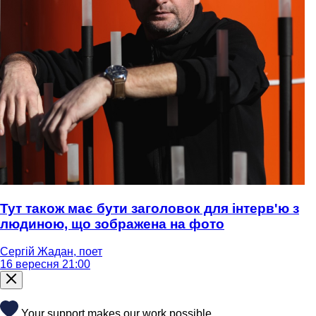
Тут також має бути заголовок для інтерв'ю з
людиною, що зображена на фото
Сергій Жадан, поет
16 вересня 21:00
Your support makes our work possible