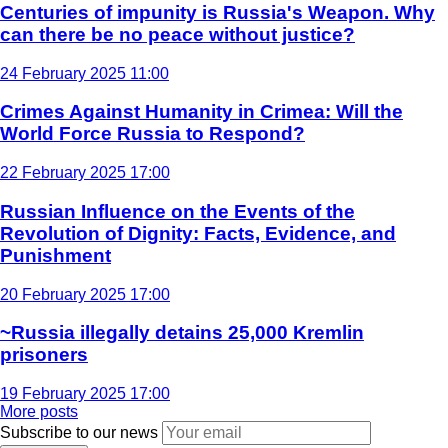
Centuries of impunity is Russia's Weapon. Why
can there be no peace without justice?
24 February 2025 11:00
Crimes Against Humanity in Crimea: Will the
World Force Russia to Respond?
22 February 2025 17:00
Russian Influence on the Events of the
Revolution of Dignity: Facts, Evidence, and
Punishment
20 February 2025 17:00
~Russia illegally detains 25,000 Kremlin
prisoners
19 February 2025 17:00
More posts
Subscribe to our news