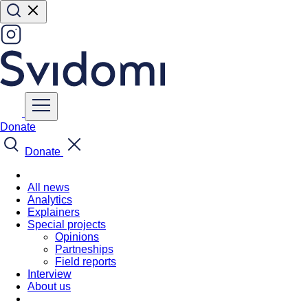
Donate
Donate
All news
Analytics
Explainers
Special projects
Opinions
Partneships
Field reports
Interview
About us