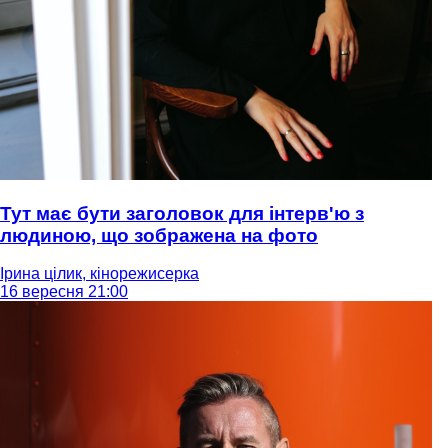
Тут має бути заголовок для інтерв'ю з
людиною, що зображена на фото
Ірина цілик, кінорежисерка
16 вересня 21:00