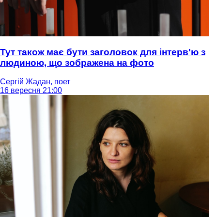
Тут також має бути заголовок для інтерв'ю з
людиною, що зображена на фото
Сергій Жадан, поет
16 вересня 21:00