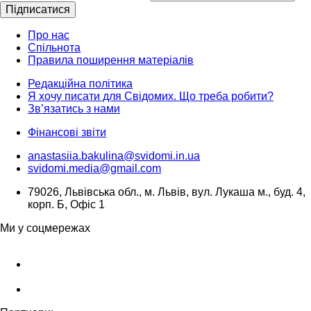
Підписатися
Про нас
Спільнота
Правила поширення матеріалів
Редакційна політика
Я хочу писати для Свідомих. Що треба робити?
Зв’язатись з нами
Фінансові звіти
anastasiia.bakulina@svidomi.in.ua
svidomi.media@gmail.com
79026, Львівська обл., м. Львів, вул. Лукаша м., буд. 4,
корп. Б, Офіс 1
Ми у соцмережах