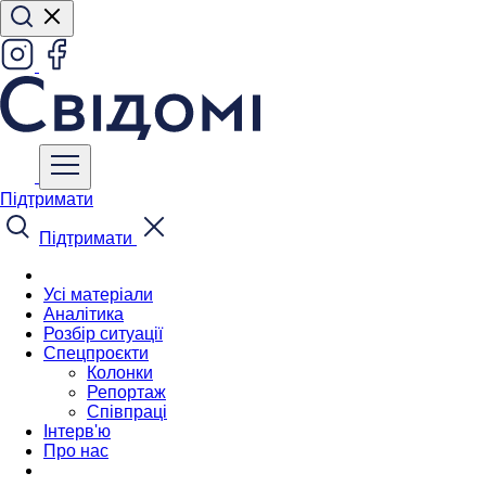
Підтримати
Підтримати
Усі матеріали
Аналітика
Розбір ситуації
Спецпроєкти
Колонки
Репортаж
Співпраці
Інтерв'ю
Про нас