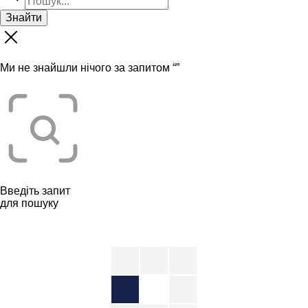
Знайти
Ми не знайшли нічого за запитом “
”
Введіть запит
для пошуку