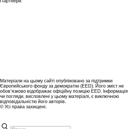
Партнери:
Матеріали на цьому сайті опубліковано за підтримки
Європейського фонду за демократію (EED). Його зміст не
обов’язково відображає офіційну позицію EED. Інформація
чи погляди, висловлені у цьому матеріалі, є виключною
відповідальністю його авторів.
© Усі права захищені.