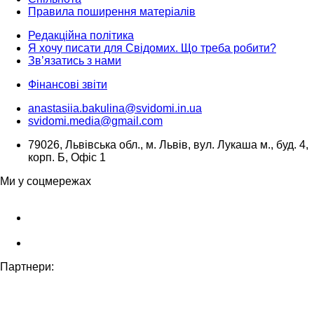
Правила поширення матеріалів
Редакційна політика
Я хочу писати для Свідомих. Що треба робити?
Зв’язатись з нами
Фінансові звіти
anastasiia.bakulina@svidomi.in.ua
svidomi.media@gmail.com
79026, Львівська обл., м. Львів, вул. Лукаша м., буд. 4,
корп. Б, Офіс 1
Ми у соцмережах
Партнери: