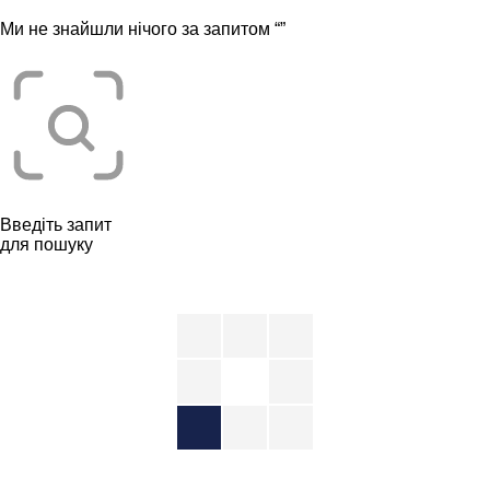
Ми не знайшли нічого за запитом “
”
Введіть запит
для пошуку