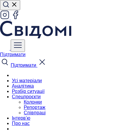
Підтримати
Підтримати
Усі матеріали
Аналітика
Розбір ситуації
Спецпроєкти
Колонки
Репортаж
Співпраці
Інтерв'ю
Про нас