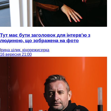
Тут має бути заголовок для інтерв'ю з
людиною, що зображена на фото
Ірина цілик, кінорежисерка
16 вересня 21:00