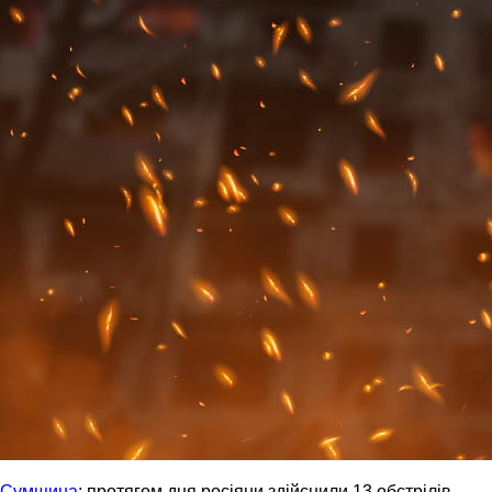
Сумщина
: протягом дня росіяни здійснили 13 обстрілів