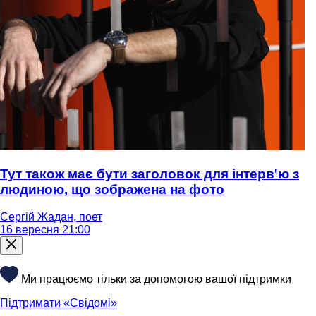
Тут також має бути заголовок для інтерв'ю з
людиною, що зображена на фото
Сергій Жадан, поет
16 вересня 21:00
Ми працюємо тільки за допомогою вашої підтримки
Підтримати «Свідомі»