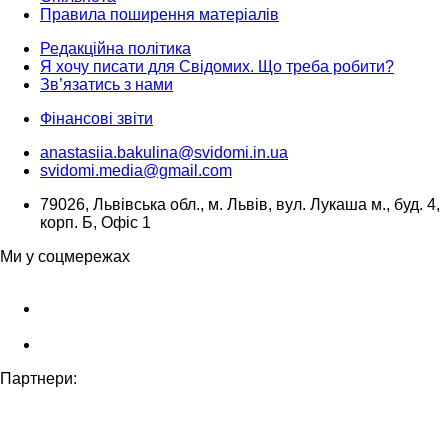
Правила поширення матеріалів
Редакційна політика
Я хочу писати для Свідомих. Що треба робити?
Зв’язатись з нами
Фінансові звіти
anastasiia.bakulina@svidomi.in.ua
svidomi.media@gmail.com
79026, Львівська обл., м. Львів, вул. Лукаша м., буд. 4,
корп. Б, Офіс 1
Ми у соцмережах
Партнери: