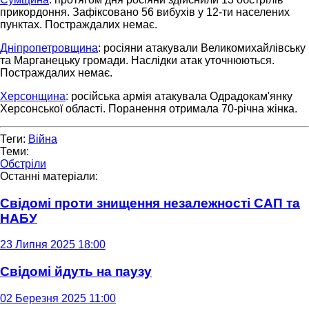
прикордоння. Зафіксовано 56 вибухів у 12-ти населених
пунктах. Постраждалих немає.
Дніпропетровщина
: росіяни атакували Великомихайлівську
та Марганецьку громади. Наслідки атак уточнюються.
Постраждалих немає.
Херсонщина
: російська армія атакувала Одрадокам'янку
Херсонської області. Поранення отримала 70-річна жінка.
Теги:
Війна
Теми:
Обстріли
Останні матеріали:
Свідомі проти знищення незалежності САП та
НАБУ
23 Липня 2025 18:00
Свідомі йдуть на паузу
02 Березня 2025 11:00