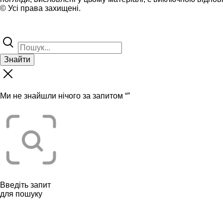
© Усі права захищені.
Знайти
Ми не знайшли нічого за запитом “
”
Введіть запит
для пошуку