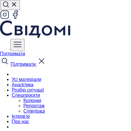
Підтримати
Підтримати
Усі матеріали
Аналітика
Розбір ситуації
Спецпроєкти
Колонки
Репортаж
Співпраці
Інтерв'ю
Про нас