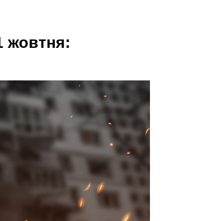
1 жовтня: