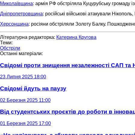
Миколаївщина
: армія РФ обстріляла Куцурубську громаду і
Дніпропетровщина
: російські військові атакували Нікопол
Херсонщина
: росіяни обстріляли Золоту Балку. Пошкоджен
Літературна редакторка:
Катерина Кругова
Теми:
Обстріли
Останні матеріали:
Свідомі проти знищення незалежності САП та
23 Липня 2025 18:00
Свідомі йдуть на паузу
02 Березня 2025 11:00
Від студентських проєктів до роботи в інновац
01 Березня 2025 17:00