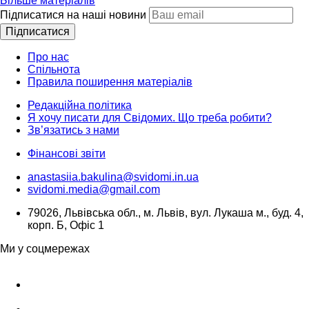
Більше матеріалів
Підписатися на наші новини
Підписатися
Про нас
Спільнота
Правила поширення матеріалів
Редакційна політика
Я хочу писати для Свідомих. Що треба робити?
Зв’язатись з нами
Фінансові звіти
anastasiia.bakulina@svidomi.in.ua
svidomi.media@gmail.com
79026, Львівська обл., м. Львів, вул. Лукаша м., буд. 4,
корп. Б, Офіс 1
Ми у соцмережах