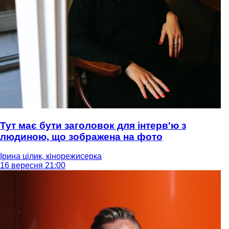
Тут має бути заголовок для інтерв'ю з
людиною, що зображена на фото
Ірина цілик, кінорежисерка
16 вересня 21:00