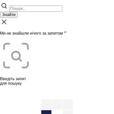
Знайти
Ми не знайшли нічого за запитом “
”
Введіть запит
для пошуку