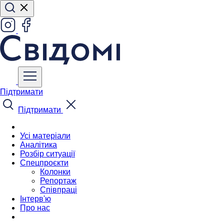
Підтримати
Підтримати
Усі матеріали
Аналітика
Розбір ситуації
Спецпроєкти
Колонки
Репортаж
Співпраці
Інтерв'ю
Про нас