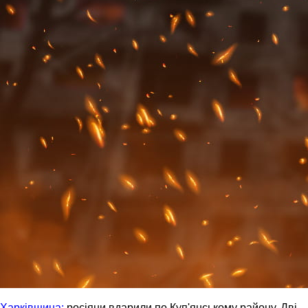
Харківщина:
росіяни вдарили по Куп'янському району. Дві