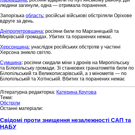
людини загинули, одна — отримала поранення.
Запорізька
область:
російські військові обстріляли Оріхове
вдруге за день.
Дніпропетровщина:
росіяни били по Марганецькій та
Мирівській громадах. Убитих та поранених немає.
Херсонщина:
унаслідок російських обстрілів у частині
Херсона зникло світло.
Сумщина
:
росіяни скидали міни з дронів на Миропільську
та Білопільську громади. Зі станкових гранатометів били по
Білопільський та Великописарівській, а з мінометів — по
Білопільській та Хотінській. Вбитих та поранених немає
Літературна редакторка:
Катерина Кругова
Теми:
Обстріли
Останні матеріали:
Свідомі проти знищення незалежності САП та
НАБУ